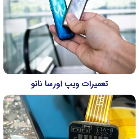
تعمیرات ویپ اورسا نانو