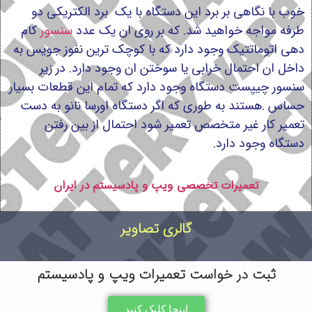
خوب با نگاهی بر برد این دستگاه با یک برد الکتریکی دو
طرفه مواجه خواهید شد. که بر روی ان یک عدد
سنسور
کام
دهی اتوماتتیک وجود دارد که با کوچک ترین نفوز جویس به
داخل ان احتمال خرابی یا سوختن ان وجود دارد. در زیر
سنسور چیپست دستگاه وجود دارد که تمام این قطعات بسیار
حساس .هستند به طوری که اگر دستگاه اورسا نانو به دست
تعمیر کار غیر متخصص تعمیر شود احتمال از بین رفتن
دستگاه وجود دارد.
تعمیرات تخصصی ویپ و پادسیستم در ایران
گالری تصاویر
ثبت در خواست تعمیرات ویپ و پادسیستم
اینجا کلیک کنید