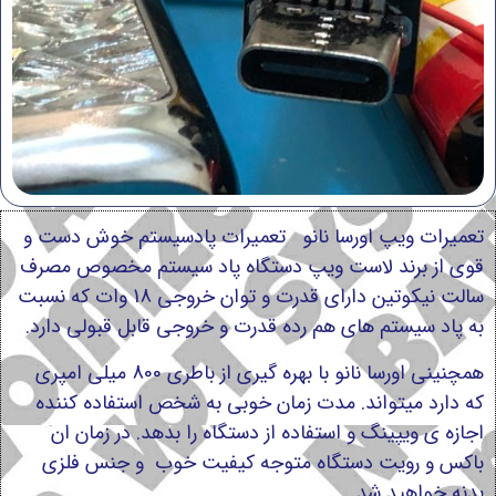
تعمیرات ویپ اورسا نانو تعمیرات پادسیستم خوش دست و
قوی از برند لاست ویپ دستگاه پاد سیستم مخصوص مصرف
سالت نیکوتین دارای قدرت و توان خروجی 18 وات که نسبت
به پاد سیستم های هم رده قدرت و خروجی قابل قبولی دارد.
همچنینی اورسا نانو با بهره گیری از باطری 800 میلی امپری
که دارد میتواند. مدت زمان خوبی به شخص استفاده کننده
اجازه ی ویپینگ و استفاده از دستگاه را بدهد. در زمان ان
باکس و رویت دستگاه متوجه کیفیت خوب و جنس فلزی
بدنه خواهید شد.