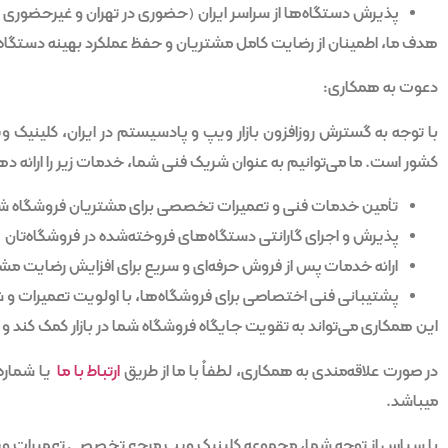
پذیرش دستگاه‌ها از سراسر ایران (حضوری در تهران و غیرحضوری 
هدف ما، اطمینان از رضایت کامل مشتریان و حفظ عملکرد بهینه دستگاه‌ه
دعوت به همکاری:
با توجه به گسترش روزافزون بازار ویپ و پادسیستم در ایران، کلینی
کشور است. ما می‌توانیم به عنوان شریک فنی شما، خدمات زیر را ارائه د
تأمین خدمات فنی و تعمیرات تخصصی برای مشتریان فروشگاه ش
پذیرش و اجرای گارانتی دستگاه‌های فروخته‌شده در فروشگاه‌تان
ارائه خدمات پس از فروش حرفه‌ای و سریع برای افزایش رضایت مشت
پشتیبانی فنی اختصاصی برای فروشگاه‌ها، با اولویت تعمیرات و 
این همکاری می‌تواند به تقویت جایگاه فروشگاه شما در بازار کمک کند و م
در صورت علاقه‌مندی به همکاری، لطفاً با ما از طریق
ارتباط با ما
میباشد.
با سپاس از توجه شما،
مجموعه کلینیک ویپ
مرجع تخصصی تعمیرات ویپ