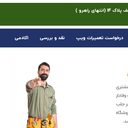
ی راهرو )
درخواست تعمیرات ویپ
نقد و بررسی
اکادمی
مشتری
فادار
خر جلب
وشگاه
د.