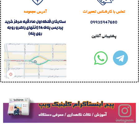
تماس با کارشناس تعمیرات
آدرس مجموعه
09935947680
ستارخان فلکه اول صادقیه مرکز خرید
پردیس پلاک 14 (انتهای راهرو روبه
روی پله)
پشتیبانی آنلاین