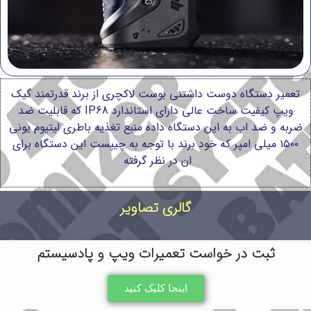
تعمیر دستگاه دوست داشتنی بوست لاکچری از برند قدرتمند گیک
ویپ کیفیت ساخت عالی دارای استاندارد IP68 که قابلیت ضد
ضربه و ضد اب به این دستگاه داده منبع تغذیه باطری لیتیوم یونی
۱۵۰۰ میلی امپر که خود برند با توجه به چیپست این دستگاه برای
ان در نظر گرفته
گالری تصاویر
ثبت در خواست تعمیرات ویپ و پادسیستم
اینجا کلیک کنید