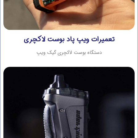
تعمیرات ویپ پاد بوست لاکچری
دستگاه بوست لاکچری گیک ویپ