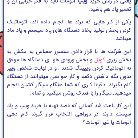
یعنی در زمان خرید
ویپ
اتومات باید به فکر خرابی ان و
تعمیر پاد هم باشید.
یکی از کار هایی که برند ها انجام داده اند، اتوماتیک
کردن بخش تولید بخاد دستگاه های پاد سیستم و پاد ماد
میباشد.
این شرکت ها با قرار دادن سنسور حساس به مکش به
بخش زیری
کویل
و بخش ورودی هوا ی دستگاه ها موفق
به اتوماتیک کردن ویپینگ شدند . و در نهایت شخص ویپر
بدون نگه داشتن دکمه و کار خواصی میتوانند از دستگاه
کام بگیرند. دقیقا کاری که شما هنگام سیگار کشین انجام
میدهید. سیگار را با فندک روشن میکنید و تمام.
این کار باعث شد کسانی که قصد تهیه یا خرید ویپ و پاد
سیستم دارند در دوراهی انتخاب قرار گیرند کام دهی
اتومات یا غیر اتومات؟.