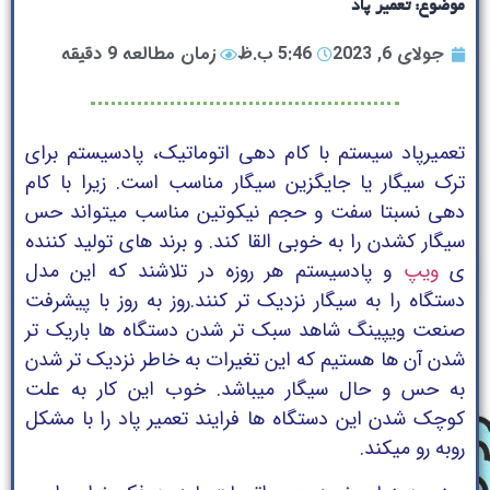
موضوع: تعمیر پاد
جولای 6, 2023
5:46 ب.ظ
زمان مطالعه 9 دقیقه
تعمیرپاد سیستم با کام دهی اتوماتیک، پادسیستم برای
ترک سیگار یا جایگزین سیگار مناسب است. زیرا با کام
دهی نسبتا سفت و حجم نیکوتین مناسب میتواند حس
سیگار کشدن را به خوبی القا کند. و برند های تولید کننده
ی
ویپ
و پادسیستم هر روزه در تلاشند که این مدل
دستگاه را به سیگار نزدیک تر کنند.روز به روز با پیشرفت
صنعت ویپینگ شاهد سبک تر شدن دستگاه ها باریک تر
شدن آن ها هستیم که این تغیرات به خاطر نزدیک تر شدن
به حس و حال سیگار میباشد. خوب این کار به علت
کوچک شدن این دستگاه ها فرایند تعمیر پاد را با مشکل
روبه رو میکند.