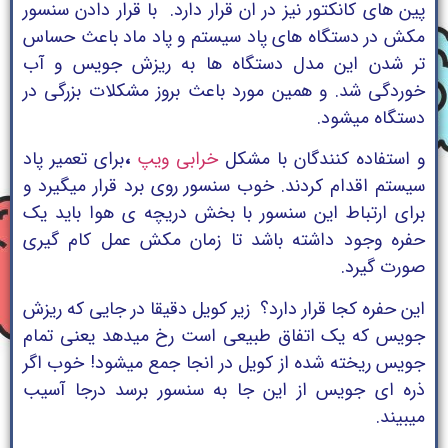
پین های کانکتور نیز در ان قرار دارد. با قرار دادن سنسور
مکش در دستگاه های پاد سیستم و پاد ماد باعث حساس
تر شدن این مدل دستگاه ها به ریزش جویس و آب
خوردگی شد. و همین مورد باعث بروز مشکلات بزرگی در
دستگاه میشود.
و استفاده کنندگان با مشکل
خرابی ویپ
،
برای تعمیر پاد
سیستم اقدام کردند. خوب سنسور روی برد قرار میگیرد و
برای ارتباط این سنسور با بخش دریچه ی هوا باید یک
حفره وجود داشته باشد تا زمان مکش عمل کام گیری
صورت گیرد.
این حفره کجا قرار دارد؟ زیر کویل دقیقا در جایی که ریزش
جویس که یک اتفاق طبیعی است رخ میدهد یعنی تمام
جویس ریخته شده از کویل در انجا جمع میشود! خوب اگر
ذره ای جویس از این جا به سنسور برسد درجا آسیب
میبیند.