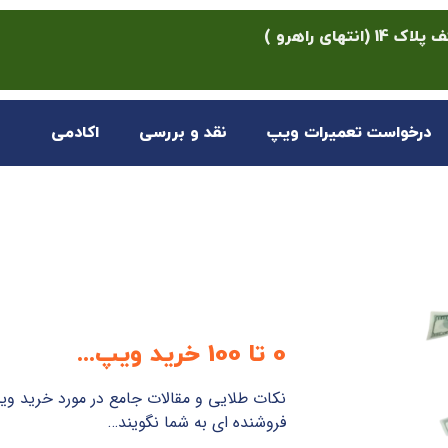
ی راهرو )
درخواست تعمیرات ویپ
نقد و بررسی
اکادمی
0 تا 100 خرید ویپ...
نکات طلایی و مقالات جامع در مورد خرید و
فروشنده ای به شما نگویند…