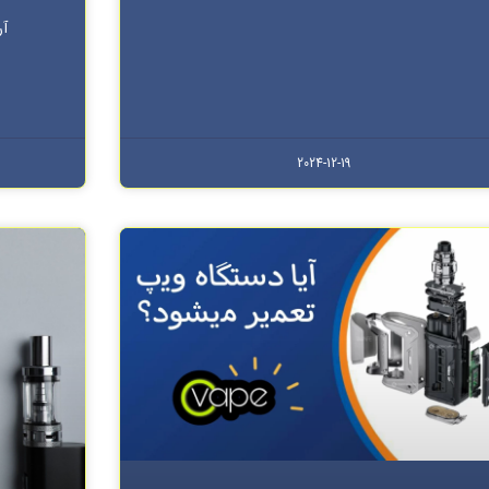
آر
2024-12-19