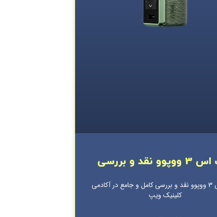
پوو نقد و بررسی
درگ اس 3 ووپوو نقد و بررسی کامل و جامع در آکادمی
کلینیک ویپ