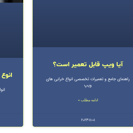
آیا ویپ قابل تعمیر است؟
انوع
راهنمای جامع و تعمیرات تخصصی انواع خرابی های
ویپ
انو
ادامه مطلب »
2023-11-01