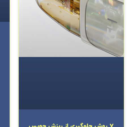
7 روش جلوگیری از ریزش جویس