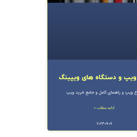
 ویپ و دستگاه های ویپینگ
اع ویپ و راهنمای کامل و جامع خرید ویپ
ادامه مطلب »
2023-09-09