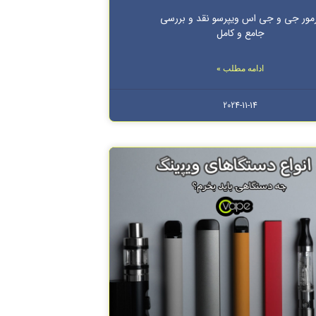
مور جی و جی اس ویپرسو نقد و بررسی
جامع و کامل
ادامه مطلب »
2024-11-14