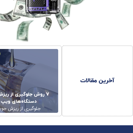
آخرین مقالات
7 روش جلوگیری از ریز
دستگاه‌های ویپ و
جلوگیری از ریزش جویس 