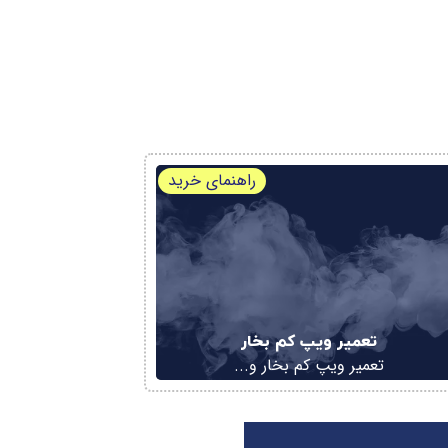
راهنمای خرید
تعمیر ویپ کم بخار
تعمیر ویپ کم بخار و...