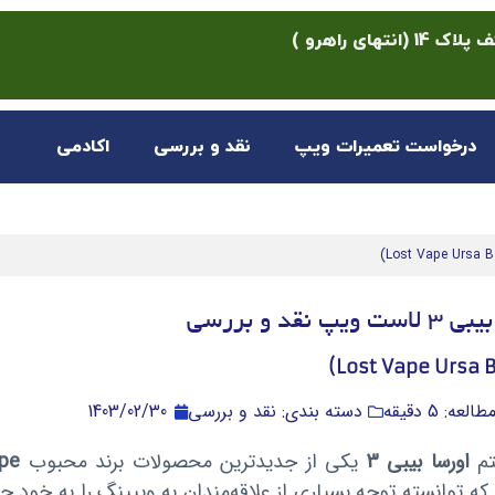
ی راهرو )
درخواست تعمیرات ویپ
نقد و بررسی
اکادمی
ویپ نقد و بررسی
عه: 5 دقیقه
دسته بندی: نقد و بررسی
1403/02/30
تم
اورسا بیبی 3
یکی از جدیدترین محصولات برند محبوب
pe
ه توانسته توجه بسیاری از علاقه‌مندان به ویپینگ را به خود ج