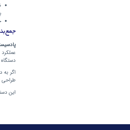
ظ
ب
ح
جمع‌بن
پادسیستم
عملکرد 
دستگاه ق
طراحی مدرن، صفحه‌نمایش D
این دستگ