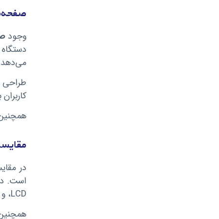
صفحه‌نم
وجود
صف
دستگاه ب
می‌دهد.
طراحی ا
کاربران 
همچنین 
مقایسه
در مقای
LCD، و توان خروجی بالاتر توانسته رضایت بیشتری از کاربران جلب کند.
همچنین،