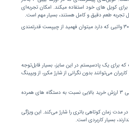
 برای کویل های خود استفاده میکند. امکان تجربه‌ای
نبال تجربه طعم دقیق و کامل هستند، بسیار مهم است.
همچنین انیمیشن کام دهی و صقحه نمایش زیبای این دستگاه با قدرت 30 واتیی که دارد میتوان فهمید از چیپست قدرتمندی
 برای یک پادسیستم در این سایز، بسیار قابل‌توجه
ربران می‌توانند بدون نگرانی از شارژ مکرر، از ویپینگ
با توجه به ابعاد و وزن داشتن باتری با این ظرفیت باعث شده اورسا بیبی 3 ارزش خرید بالایی نسبت به دستگاه های همرده
ر مدت زمان کوتاهی باتری را شارژ می‌کند. این ویژگی
ارند، بسیار کاربردی است.