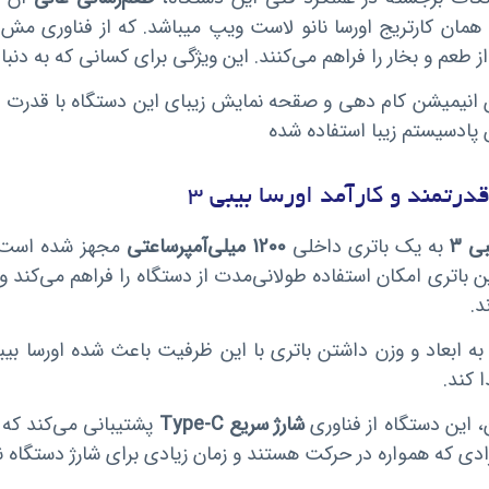
، همان کارتریج اورسا نانو لاست ویپ میباشد. که از فناوری مش
از طعم و بخار را فراهم می‌کنند. این ویژگی برای کسانی که به د
 پادسیستم زیبا استفاده شده
قدرتمند و کارآمد اورسا بیبی 3
ی 3
به یک باتری داخلی
1200 میلی‌آمپرساعتی
مجهز شده است که
 باتری امکان استفاده طولانی‌مدت از دستگاه را فراهم می‌کند و کا
د.
ا کند.
 این دستگاه از فناوری
شارژ سریع Type-C
پشتیبانی می‌کند که د
ادی که همواره در حرکت هستند و زمان زیادی برای شارژ دستگاه ند