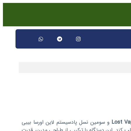
Lost Va
و سومین نسل پادسیستم لاین اورسا بیبی
لب کند. این دستگاه با ترکیبی از طراحی مدرن، قدرت