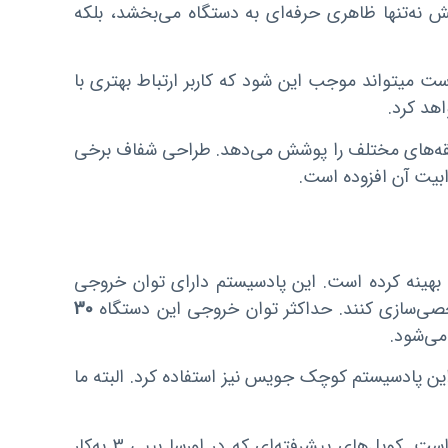
ش نه‌تنها ظاهری حرفه‌ای به دستگاه می‌بخشد، بلکه
ست میتواند موجب این شود که کاربر ارتباط بهتری با
هد کرد.
قه‌های مختلف را پوشش می‌دهد. طراحی شفاف برخی
ابیت آن افزوده است.
 بهینه کرده است. این پادسیستم دارای توان خروجی
خصی‌سازی کنند. حداکثر توان خروجی این دستگاه
30
ی‌شود.
ه قدرت 30 واتی دستگاه ، میتوان با استفاده از کارتریج 0.6 در این پادسیستم کوچک جویس نیز استفاده کرد. البته ما
آن است. کویل‌های پیشرفته‌ای که در اورسا بیبی 3 به‌کار