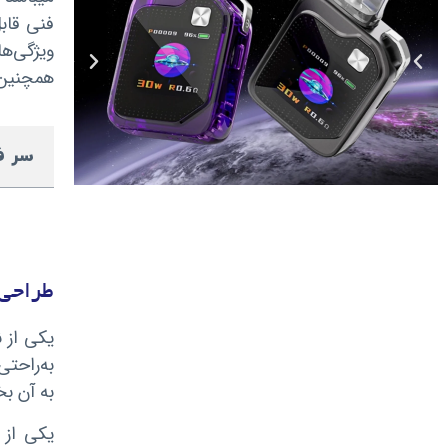
فنی قابل
ویژگی‌ه
همچنین،
سر ف
طراحی 
یکی از 
به‌راحت
به آن ب
یکی از 