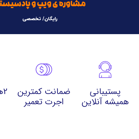
مشاوره ی ویپ و پادسیست
رایگان/ تخصصی
پستیبانی
ضمانت کمترین
2
همیشه آنلاین
اجرت تعمیر