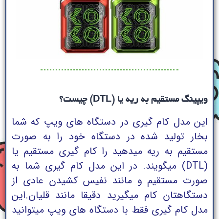
ویپینگ مستقیم به ریه یا (DTL) چیست؟
این مدل کام گیری در دستگاه های ویپ که شما
بخار تولید شده در دستگاه خود را به صورت
مستقیم به ریه میدهید را کام گیری مستقیم یا
(DTL) میگویند. در این مدل کام گیری شما به
صورت مستقیم و مانند نفیس کشیدن عادی از
دستگاهتان کام میگیرید دقیقا مانند قلیان.
این
مدل کام گیری فقط با دستگاه های ویپ میتوانید