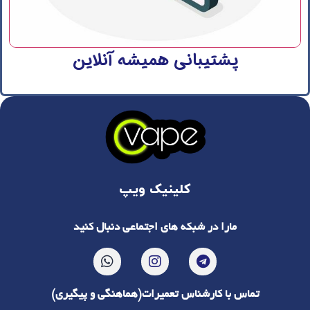
پشتیبانی همیشه آنلاین
کلینیک ویپ
مارا در شبکه های اجتماعی دنبال کنید
تماس با کارشناس تعمیرات(هماهنگی و پیگیری)