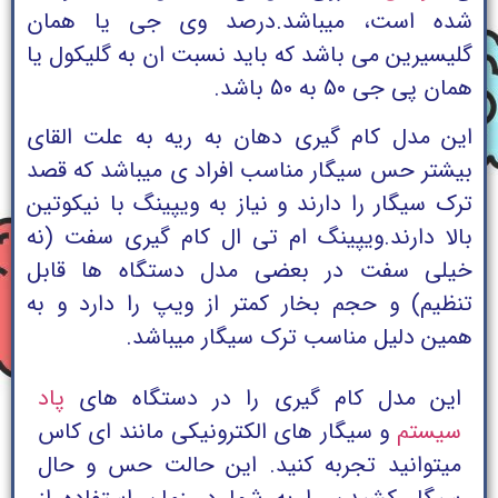
شده است، میباشد.
درصد وی جی یا همان
گلیسیرین می باشد که باید نسبت ان به گلیکول یا
همان پی جی 50 به 50 باشد.
این مدل کام گیری دهان به ریه به علت القای
بیشتر حس سیگار مناسب افراد ی میباشد که قصد
ترک سیگار را دارند و نیاز به ویپینگ با نیکوتین
بالا دارند.
ویپینگ ام تی ال کام گیری سفت (نه
خیلی سفت در بعضی مدل دستگاه ها قابل
تنظیم) و حجم بخار کمتر از ویپ را دارد و به
همین دلیل مناسب ترک سیگار میباشد.
این مدل کام گیری را در دستگاه های
پاد
سیستم
و سیگار های الکترونیکی مانند ای کاس
میتوانید تجربه کنید. این حالت حس و حال