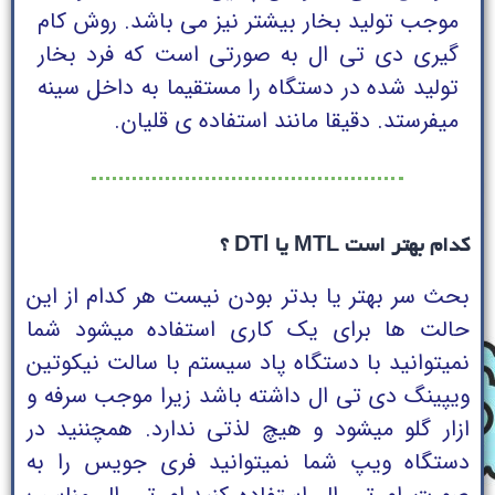
موجب تولید بخار بیشتر نیز می باشد. روش کام
گیری دی تی ال به صورتی است که فرد بخار
تولید شده در دستگاه را مستقیما به داخل سینه
میفرستد. دقیقا مانند استفاده ی قلیان.
کدام بهتر است MTL یا DTl ؟
بحث سر بهتر یا بدتر بودن نیست هر کدام از این
حالت ها برای یک کاری استفاده میشود شما
نمیتوانید با دستگاه پاد سیستم با سالت نیکوتین
ویپینگ دی تی ال داشته باشد زیرا موجب سرفه و
ازار گلو میشود و هیچ لذتی ندارد. همچننید در
دستگاه ویپ شما نمیتوانید فری جویس را به