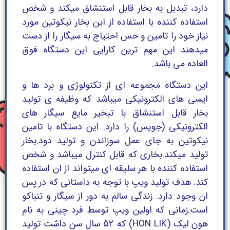
دارد، تبدیل به بخار قابل استنشاق میکند و شخص
استفاده کننده با استفاده از این بخار نیکوتین مورد
نیاز خود را تامین و حس احتیاج به سیگار را از دست
میدهند این مهم ترین کارایی این دستگاه فوق
العاده می باشد.
این دستگاه مجموعه ای از تکنولوژی و برد ها و
ایسی های الکترونیکی میباشد که وظیفه ی تولید
بخار قابل استنشاق با تبخیر مایع سیگار های
الکترونیکی (جویس) را دارد. این دستگاه با تامین
نیکوتین به جای عمل سوزاندن و تولید دود.بخار
تولید میکند.بخاری که قابل کنترل میباشد و شخص
استفاده کننده با هر سلیقه ای میتواند از ان استفاده
کند. هدف تولید ویپ با توجه به داستانی که در پس
ان وجود دارد. زندگی سالم به دور از سیگار و تنباکو
است.زمانی که اولین ویپ توسط فرد چینی به نام
هون لیک (HON LIK) که 52 سال سن داشت تولید