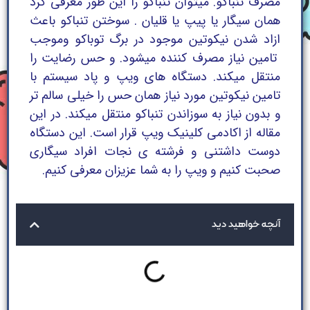
مصرف تنباکو. میتوان تنباکو را این طور معرفی کرد
همان سیگار یا پیپ یا قلیان . سوختن تنباکو باعث
ازاد شدن نیکوتین موجود در برگ توباکو وموجب
تامین نیاز مصرف کننده میشود. و حس رضایت را
منتقل میکند. دستگاه های ویپ و پاد سیستم با
تامین نیکوتین مورد نیاز همان حس را خیلی سالم تر
و بدون نیاز به سوزاندن تنباکو منتقل میکند. در این
مقاله از اکادمی کلینیک ویپ قرار است. این دستگاه
دوست داشتنی و فرشته ی نجات افراد سیگاری
صحبت کنیم و ویپ را به شما عزیزان معرفی کنیم.
آنچه خواهید دید