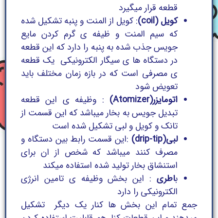
قطعه قرار میگیرد
کویل (coil)
: کویل از المنت و پنبه تشکیل شده
که سیم المنت و ظیفه ی گرم کردن مایع
جویس جذب شده به پنبه را دارد که این قطعه
در دستگاه ها ی سیگار الکترونیکی یک قطعه
ی مصرفی است که در بازه زمان مختلف باید
تعویض شود
اتومایزر(Atomizer)
: وظیفه ی این قطعه
تبدیل جویس به بخار میباشد که این قسمت از
تانک و کویل و لبی تشکیل شده است
لبی(drip-tip)
:این قسمت رابط بین دستگاه و
مصرف کنند میباشد که شخص از ان برای
استنشاق بخار تولید شده استفاده میکند
ب
اطری
: این بخش وظیفه ی تامین انرژی
الکترونیکی را دارد
جمع تمام این بخش ها کنار یک دیگر تشکیل