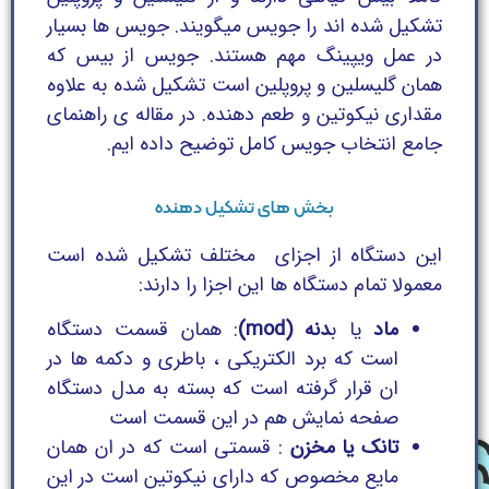
تشکیل شده اند را جویس میگویند. جویس ها بسیار
در عمل ویپینگ مهم هستند. جویس از بیس که
همان گلیسلین و پروپلین است تشکیل شده به علاوه
مقداری نیکوتین و طعم دهنده. در مقاله ی راهنمای
جامع انتخاب جویس کامل توضیح داده ایم.
بخش های تشکیل دهنده
این دستگاه از اجزای مختلف تشکیل شده است
معمولا تمام دستگاه ها این اجزا را دارند:
ماد
یا ب
دنه (mod)
: همان قسمت دستگاه
است که برد الکتریکی ، باطری و دکمه ها در
ان قرار گرفته است که بسته به مدل دستگاه
صفحه نمایش هم در این قسمت است
تانک یا مخزن
: قسمتی است که در ان همان
مایع مخصوص که دارای نیکوتین است در این