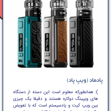
پادماد (ویپ پاد)
): همانطورکه معلوم است این دسته از دستگاه
های ویپینگ دوکاره هستند و دقیقا یک چیزی
بین ویپ کیت و پادسیستم است که با تعویض