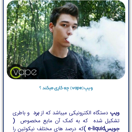
ویپ(vape) چه کاری میکند ؟
ویپ
دستگاه الکترونیکی میباشد که از
برد
و باطری
تشکیل شده که به کمک آن مایع مخصوص
(
جویسe-liquid )
که درصد های مختلف نیکوتین را