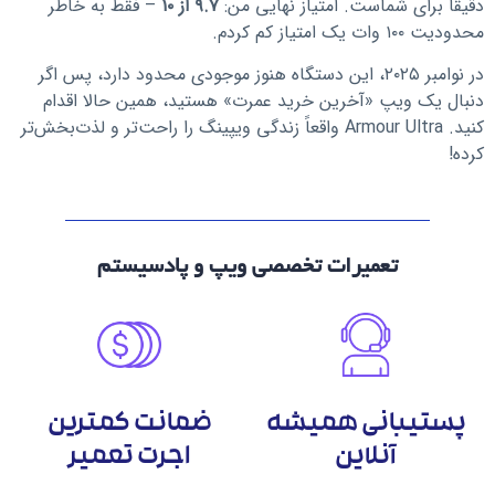
دقیقاً برای شماست. امتیاز نهایی من:
۹.۷ از ۱۰
– فقط به خاطر
محدودیت ۱۰۰ وات یک امتیاز کم کردم.
در نوامبر ۲۰۲۵، این دستگاه هنوز موجودی محدود دارد، پس اگر
دنبال یک ویپ «آخرین خرید عمرت» هستید، همین حالا اقدام
کنید. Armour Ultra واقعاً زندگی ویپینگ را راحت‌تر و لذت‌بخش‌تر
کرده!
تعمیرات تخصصی ویپ و پادسیستم
پستیبانی همیشه
ضمانت کمترین
آنلاین
اجرت تعمیر