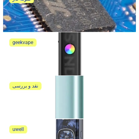
تعمیر ویپ پاد پاوا هوریز اولترا
خلاصه ی تعمیر ویپ پاد پاوا هوریز اولترا
geekvape
گیک ویپ ساندر کیو 3 geekvape sonder Q3
گیک ویپ ساندر کیو 3 geekvape sonder Q3
نقد و بررسی
آیکاس ایلوما وان آی نیو کیت (IQOS ILUMA ONE i New
Kit)
نقد و بررسی آیکاس ایلوما وان آی نیو کیت (IQOS...
uwell