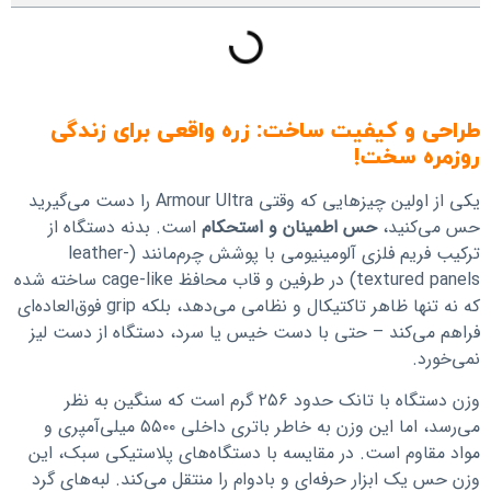
طراحی و کیفیت ساخت: زره واقعی برای زندگی
روزمره سخت!
یکی از اولین چیزهایی که وقتی Armour Ultra را دست می‌گیرید
حس می‌کنید،
حس اطمینان و استحکام
است. بدنه دستگاه از
ترکیب فریم فلزی آلومینیومی با پوشش چرم‌مانند (leather-
textured panels) در طرفین و قاب محافظ cage-like ساخته شده
که نه تنها ظاهر تاکتیکال و نظامی می‌دهد، بلکه grip فوق‌العاده‌ای
فراهم می‌کند – حتی با دست خیس یا سرد، دستگاه از دست لیز
نمی‌خورد.
وزن دستگاه با تانک حدود ۲۵۶ گرم است که سنگین به نظر
می‌رسد، اما این وزن به خاطر باتری داخلی ۵۵۰۰ میلی‌آمپری و
مواد مقاوم است. در مقایسه با دستگاه‌های پلاستیکی سبک، این
وزن حس یک ابزار حرفه‌ای و بادوام را منتقل می‌کند. لبه‌های گرد