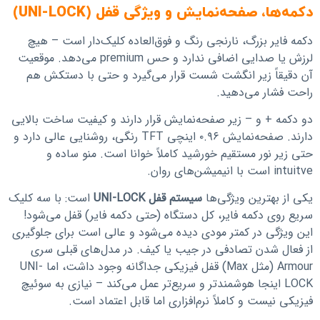
دکمه‌ها، صفحه‌نمایش و ویژگی قفل (UNI-LOCK)
دکمه فایر بزرگ، نارنجی رنگ و فوق‌العاده کلیک‌دار است – هیچ
لرزش یا صدایی اضافی ندارد و حس premium می‌دهد. موقعیت
آن دقیقاً زیر انگشت شست قرار می‌گیرد و حتی با دستکش هم
راحت فشار می‌دهید.
دو دکمه + و – زیر صفحه‌نمایش قرار دارند و کیفیت ساخت بالایی
دارند. صفحه‌نمایش ۰.۹۶ اینچی TFT رنگی، روشنایی عالی دارد و
حتی زیر نور مستقیم خورشید کاملاً خوانا است. منو ساده و
intuitve است با انیمیشن‌های روان.
یکی از بهترین ویژگی‌ها
سیستم قفل UNI-LOCK
است: با سه کلیک
سریع روی دکمه فایر، کل دستگاه (حتی دکمه فایر) قفل می‌شود!
این ویژگی در کمتر مودی دیده می‌شود و عالی است برای جلوگیری
از فعال شدن تصادفی در جیب یا کیف. در مدل‌های قبلی سری
Armour (مثل Max) قفل فیزیکی جداگانه وجود داشت، اما UNI-
LOCK اینجا هوشمندتر و سریع‌تر عمل می‌کند – نیازی به سوئیچ
فیزیکی نیست و کاملاً نرم‌افزاری اما قابل اعتماد است.