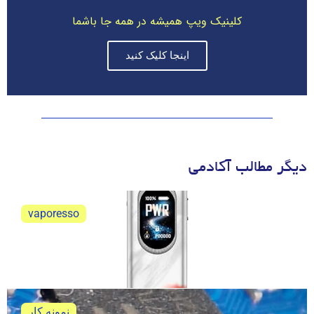
کلینیک ویپ همیشه در همه جا باشما
اینجا کلیک کنید
دیگر مطالب آکادمی
vaporesso
ویپرسو اکسراس 6 نقد و بررسی
ویپرسو اکسراس 6 نقد و بررسی کامل و جامع
نمونه کار