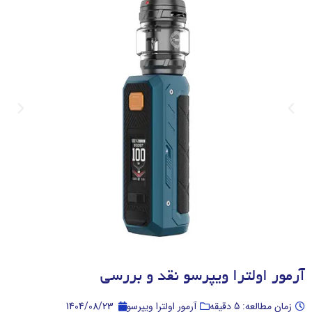
آرمور اولترا ویپرسو نقد و بررسی
زمان مطالعه: 5 دقیقه
آرمور اولترا ویپرسو
1404/08/23