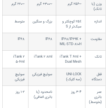
وزن (با
~۲۵۶ گرم
~۳۰۰+ گرم
~۲۲۰ گرم
تانک)
اندازه
۲۵٪ کوچکتر و
بزرگ و سنگین
متوسط
سبک‌تر از S
مقاومت
IP68/IP69K +
IP68
IP68
MIL-STD-810H
تانک
iTank T ۶ml +
iTank 2 ۸ml
iTank 2
۵-۶ml
Dual Mesh
قفل
UNI-LOCK
سوئیچ فیزیکی
سوئیچ
دستگاه
(سه کلیک)
فیزیکی
عمر
۳-۴ روز
نامحدود (با
۱-۲ روز
باتری
باتری اضافی)
(متوسط)