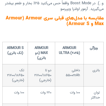
و…). در Boost Mode واقعاً حس می‌کنید ۲۵٪ بخار و طعم بیشتر
می‌گیرید. آرمور اولترا ویپرسو
مقایسه با مدل‌های قبلی سری Armour (Armour
Max و Armour S)
ویژگی
ARMOUR
ARMOUR
ARMOUR S
ULTRA (۲۰۲۵)
MAX (دو
(تک باتری)
باتری)
باتری
داخلی
دو تا
تک
۲۱۷۰۰/۱۸۶۵۰
۲۱۷۰۰/۱۸۶۵۰
۵۵۰۰mAh
(خارجی)
(خارجی)
توان
۱۰۰ وات
۲۲۰ وات
۱۰۰ وات
حداکثر