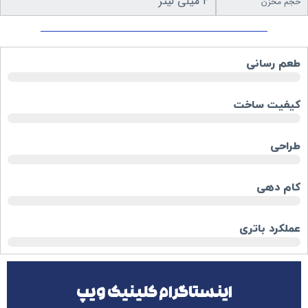
4 میلی لیتر
حجم مخزن
طعم رسانی
کیفیت ساخت
طراحی
کام دهی
عملکرد باتری
اینستاگرام کلینیک ویپ