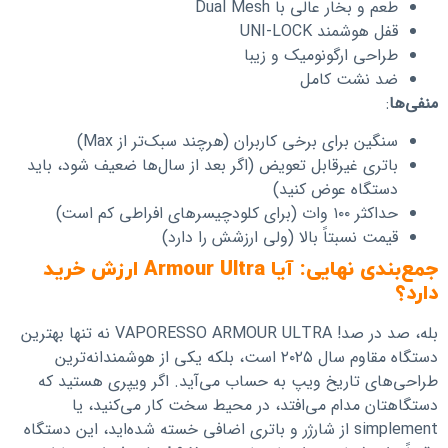
طعم و بخار عالی با Dual Mesh
قفل هوشمند UNI-LOCK
طراحی ارگونومیک و زیبا
ضد نشت کامل
منفی‌ها
:
سنگین برای برخی کاربران (هرچند سبک‌تر از Max)
باتری غیرقابل تعویض (اگر بعد از سال‌ها ضعیف شود، باید
دستگاه عوض کنید)
حداکثر ۱۰۰ وات (برای کلودچیسرهای افراطی کم است)
قیمت نسبتاً بالا (ولی ارزشش را دارد)
جمع‌بندی نهایی: آیا Armour Ultra ارزش خرید
دارد؟
بله، صد در صد! VAPORESSO ARMOUR ULTRA نه تنها بهترین
دستگاه مقاوم سال ۲۰۲۵ است، بلکه یکی از هوشمندانه‌ترین
طراحی‌های تاریخ ویپ به حساب می‌آید. اگر ویپری هستید که
دستگاهتان مدام می‌افتد، در محیط سخت کار می‌کنید، یا
simplement از شارژر و باتری اضافی خسته شده‌اید، این دستگاه