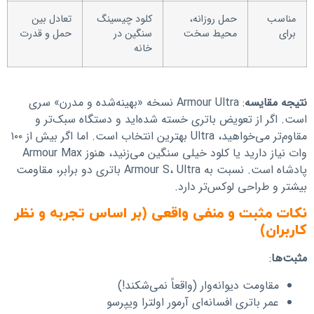
مناسب
حمل روزانه،
کلود چیسینگ
تعادل بین
برای
محیط سخت
سنگین در
حمل و قدرت
خانه
نتیجه مقایسه
: Armour Ultra نسخه «بهینه‌شده و مدرن» سری
است. اگر از تعویض باتری خسته شده‌اید و دستگاه سبک‌تر و
مقاوم‌تر می‌خواهید، Ultra بهترین انتخاب است. اما اگر بیش از ۱۰۰
وات نیاز دارید یا کلود خیلی سنگین می‌زنید، هنوز Armour Max
پادشاه است. نسبت به Armour S، Ultra باتری دو برابر، مقاومت
بیشتر و طراحی لوکس‌تر دارد.
نکات مثبت و منفی واقعی (بر اساس تجربه و نظر
کاربران)
مثبت‌ها
:
مقاومت دیوانه‌وار (واقعاً نمی‌شکند!)
عمر باتری افسانه‌ای آرمور اولترا ویپرسو