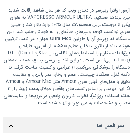
آرمور اولترا ویپرسو در دنیای ویپ که هر سال شاهد رقابت شدید
بین برندها هستیم، VAPORESSO ARMOUR ULTRA به عنوان
یکی از برجسته‌ترین محصولات سال ۲۰۲۵ وارد بازار شد و خیلی
سریع توانست توجه ویپرهای حرفه‌ای را به خودش جلب کند. این
دستگاه که وپرسو آن را «اولین Ultra Mod جهان» می‌نامد، ترکیبی
هوشمندانه از باتری داخلی عظیم ۵۵۰۰ میلی‌آمپری، طراحی
فوق‌العاده مقاوم با استانداردهای نظامی، و عملکرد DTL (Direct
to Lung) بی‌نقص است. در این نقد و بررسی جامع، همه جنبه‌های
دستگاه را موشکافی می‌کنیم: از طراحی و کیفیت ساخت گرفته تا
دکمه قفل، عملکرد چیپست، طعم و بخار، عمر باتری، و مقایسه
دقیق با مدل‌های قبلی سری Armour مثل Armour Max و Armour
S. این بررسی بر اساس تست‌های واقعی طولانی‌مدت (بیش از ۳
هفته استفاده روزانه)، نظرات کاربران واقعی در فروم‌ها و سایت‌های
معتبر، و مشخصات رسمی وپرسو تهیه شده است.
سر فصل ها