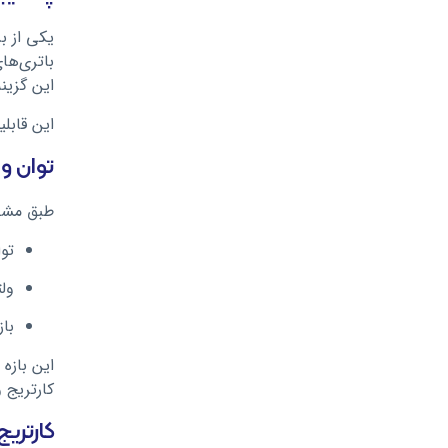
یکی از بزرگ‌ترین 
باتری‌های ۱۸۶۵۰ یا ۲۱۷۰۰ را در آن قرار دهید و قدرت و زمان کارکرد بیشتری نسبت به دستگاه‌های با 
این گزین
این قابل
توان و 
طبق مش
توان خ
ولتا
بازه
کارتریج و 
کارتریج PnP X و کویل‌ها درگ ایکس 3 