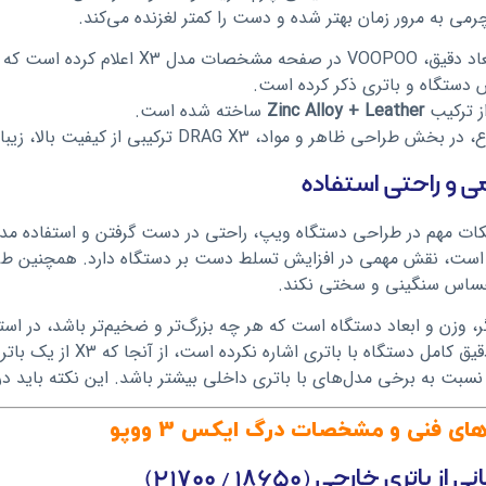
ی به مرور زمان بهتر شده و دست را کمتر لغزنده می‌کند.
از نظر ابعاد دقیق، VOOPOO در صف
 دستگاه و باتری ذکر کرده است.
ز ترکیب
Zinc Alloy + Leather
ساخته شده است.
 ظاهر و مواد، DRAG X3 ترکیبی از کیفیت بالا، زیبایی و ارگونومی به دست را ارائه می‌دهد.
می و راحتی استفاده
است، نقش مهمی در افزایش تسلط دست بر دستگاه دارد. همچنین طراحی 
اس سنگینی و سختی نکند.
سبت به برخی مدل‌های با باتری داخلی بیشتر باشد. این نکته باید در مقایسه با X2 در ن
ای فنی و مشخصات درگ ایکس 3 ووپو
ز باتری خارجی (۱۸۶۵۰ / ۲۱۷۰۰)