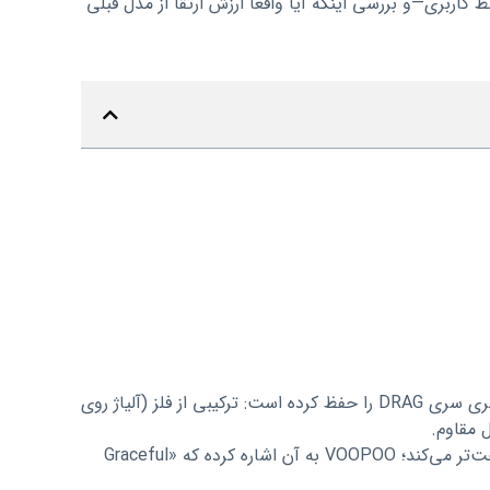
اربری—و بررسی اینکه آیا واقعاً ارزش ارتقا از مدل قبلی
VOOPOO برای درگ ایکس 3 ووپو DRAG X3 همچنان طراحی کلی و زبان بصری سری DRAG را حفظ کرده است: ترکیبی از فلز (آلیاژ روی
قسمت چرمی روی بدنه طراحی منحنی‌ای دارد که در دست گرفتن دستگاه را راحت‌تر می‌کند؛ VOOPOO به آن اشاره کرده که «Graceful