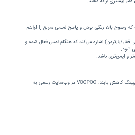
ه وضوح بالا، رنگی بودن و پاسخ لمسی سریع را فراهم
ات به «Capacitive Unlock Sensor» (حسگر لمسی قفل/بازکردن) اشاره می‌کند که هنگام لمس فعال شده و
ری شود.
تر و ایمن‌تری باشد.
DRAG X3 دارای چندین لایه محافظت ایمنی است تا ریسک‌های احتمالی در ویپینگ کاهش یابند. VOOPOO در وب‌سایت رسمی به