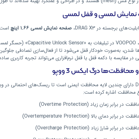
حی و عملکرد بهینه شده‌اند تا طول عمر بیشتری ارائه دهند.
نمایش لمسی و قفل لمسی
لیت‌های برجسته در DRAG X3،
صفحه نمایش لمسی ۱.۶۶ اینچ
است ک
همچنین، VOOPOO در تبلیغ
ا شدن، به‌صورت خودکار قفل می‌شود تا از فعال‌سازی تصادفی جلوگی
 در مقایسه با دکمه قفل یا قفل نرم‌افزاری می‌تواند تجربه کاربری ساده‌
 محافظت‌ها درگ ایکس 3 ووپو
محافظت اشاره کرده است:
ظت در برابر زمان زیاد (Overtime Protection)
ت در برابر دمای بالا (Overtemperature Protection)
ظت در برابر شارژ زیاد (Overcharge Protection)