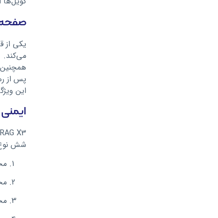
کویل‌ها از نوع مش (mesh) هستند و در طرا
صفحه 
یکی از قاب
می‌کند.
پس از ره
این ویژگی
ایمنی و
شش نوع 
محاف
محافظ
محاف