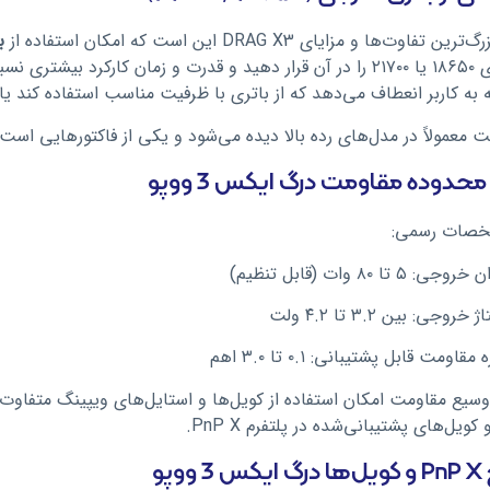
تفاوت‌ها و مزایای DRAG X3 این است که امکان استفاده از
ب
باتری داخلی داشته باشید.
ه به کاربر انعطاف می‌دهد که از باتری با ظرفیت مناسب استفاده کند یا
یت معمولاً در مدل‌های رده بالا دیده می‌شود و یکی از فاکتورهایی است
محدوده مقاومت درگ ایکس 3 ووپو
خصات رسمی:
روجی: ۵ تا ۸۰ وات (قابل تنظیم)
ژ خروجی: بین ۳.۲ تا ۴.۲ ولت
 مقاومت قابل پشتیبانی: ۰.۱ تا ۳.۰ اهم
کویل‌های پشتیبانی‌شده در پلتفرم PnP X.
ووپو