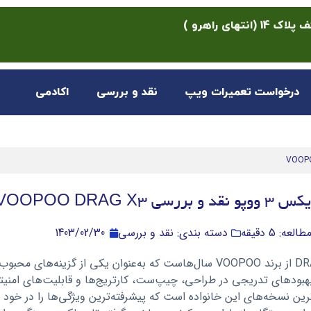
ی راهرو )
درخواست تعمیرات ویپ
نقد و بررسی
اکادمی
بررسی VOOPOO DRAG X3
عه: 5 دقیقه
دسته بندی: نقد و بررسی
1403/02/30
سری DRAG از برند VOOPOO سال‌هاست که به‌عنوان یکی از گزین
هبودهای تدریجی در طراحی، چیپ‌ست، کارتریج‌ها و قابلیت‌های امنیتی ع
رین نسخه‌های این خانواده است که پیشرفته‌ترین ویژگی‌ها را در خو