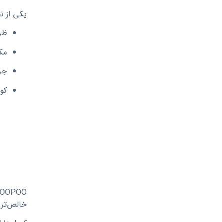
یکی از ن
ظرفیت کارت
مکانیزم
جریان هو
کو
+ 0.15 Ω (DTL) – ب
+ 0.2 Ω (DTL) – با
+ 0.3 Ω (DTL & RDL) 
+ 0.45 Ω (RDL) – ب
+ 0.6  RDL) – 18
+ 0.8 L) – 12
+ 1.0 L) – 10
خالص‌تر م