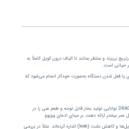
ریج بریزند و منتظر بمانند تا الیاف درون کویل کاملاً به
 لمسی، فعال‌سازی یا قفل شدن دستگاه به‌صورت خودکار انجام می‌شود که
با توجه به پشتیبانی از کویل‌های پایین مقاومت (مثلاً 0.15 Ω) و توان بالا، DRAG X3 توانایی تولید بخار قابل توجه و طعم غنی را در
در بررسی‌های مربوط به نسل قبلی (X2)، کاربران و منتقدان به عملکرد طعمی کویل‌ها و کاهش نشت (leak) اشاره کرده‌اند. مثلاً در بررسی