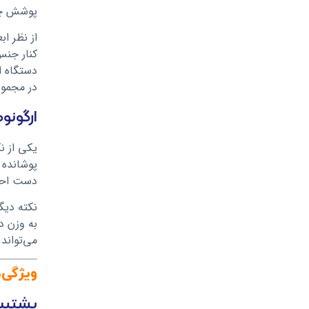
پوشش چرم
کنار جنس
دستگاه ا
در مجموع، در بخش طراحی
ارگونو
پوشانده 
دست احس
می‌تواند ن
ویژگی‌ه
پشتیبانی ا