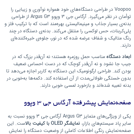
Voopoo در طراحی دستگاه‌های خود همواره نوآوری و زیبایی را
توأمان در نظر می‌گیرد. آرگاس جی 3 وپوو Argus G3 از طراحی
بدنه‌ی بسیار جذاب و مینیمالیستی بهره‌مند است که با ترکیب فلز و
پلی‌کربنات، حس لوکسی را منتقل می‌کند. بدنه‌ی دستگاه در چند
رنگ متالیک و شفاف عرضه شده که در نور، جلوه‌ی خیره‌کننده‌ای
دارند.
ابعاد دستگاه
مناسب حمل روزمره هستند؛ نه آن‌قدر بزرگ که در
جیب جا نشود و نه آن‌قدر کوچک که در دست احساس ضعیف
بودن کند. طراحی ارگونومیک این دستگاه به کاربر اجازه می‌دهد تا
بدون خستگی طولانی‌مدت از آن استفاده کند. دکمه‌ها به‌خوبی در
بدنه تعبیه شده‌اند و بازخورد لمسی خوبی دارند.
صفحه‌نمایش پیشرفته آرگاس جی 3 وپوو
یکی از ویژگی‌های متمایز Argus G3 آرگاس جی 3 وپوو نسبت به
سایر پاد سیستم‌های بازار،
نمایشگر OLED با کیفیت بالا
ست. این
صفحه‌نمایش رنگی اطلاعات کاملی از وضعیت دستگاه را نمایش