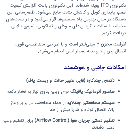
تکنولوژی
ITO
بهینه شده‌اند. این تکنولوژی باعث افزایش کیفیت
طعم، پایداری کویل و کاهش نشت مایع می‌شود. طعم‌رسانی این
دستگاه در میان بهترین پاد سیستم‌ها قرار می‌گیرد و در تست‌های
مختلف با سالت نیکوتین‌های میوه‌ای و تنباکویی، نمره‌ی بالایی
دریافت کرده.
ظرفیت مخزن
3 میلی‌لیتر است و با طراحی مغناطیسی قوی،
اتصال بین پاد و بدنه بسیار ایمن انجام می‌شود.
امکانات جانبی و هوشمند
دکمه‌ی چندکاره (فایر، تغییر حالت و ریست پاف)
سنسور اتوماتیک پافینگ
برای ویپ بدون نیاز به فشار دکمه
سیستم محافظتی چندلایه
از جمله محافظت در برابر ولتاژ
بالا، اتصال کوتاه و شارژ بیش از حد
تنظیم دستی جریان هوا (Airflow Control)
برای تنظیم ویپ
دهی دقیق‌تر