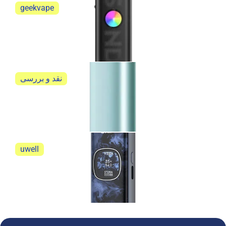
geekvape
گیک ویپ ساندر کیو 3 geekvape sonder Q3
گیک ویپ ساندر کیو 3 geekvape sonder Q3
نقد و بررسی
آیکاس ایلوما وان آی نیو کیت (IQOS ILUMA ONE i New
Kit)
نقد و بررسی آیکاس ایلوما وان آی نیو کیت (IQOS...
uwell
نقد و بررسی پاد سیستم یوول کالیبرن G5
نقد و بررسی پاد سیستم یوول کالیبرن G5 جامع و...