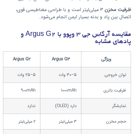
ظرفیت مخزن
3 میلی‌لیتر است و با طراحی مغناطیسی قوی،
اتصال بین پاد و بدنه بسیار ایمن انجام می‌شود.
مقایسه آرگاس جی 3 وپوو با Argus G2 و
پادهای مشابه
ویژگی
Argus G3
Argus G2
توان خروجی
۵–۳۰ وات
۵–۲۵ وات
ظرفیت باتری
1000mAh
900mAh
نمایشگر
دارد (OLED)
ندارد
حجم مخزن
3 میلی‌لیتر
2 میلی‌لیتر