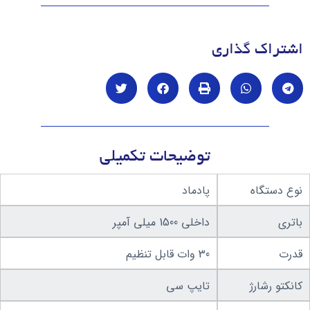
اشتراک گذاری
توضیحات تکمیلی
نوع دستگاه
پادماد
باتری
داخلی 1500 میلی آمپر
قدرت
30 وات قابل تنظیم
کانکتو رشارژ
تایپ سی