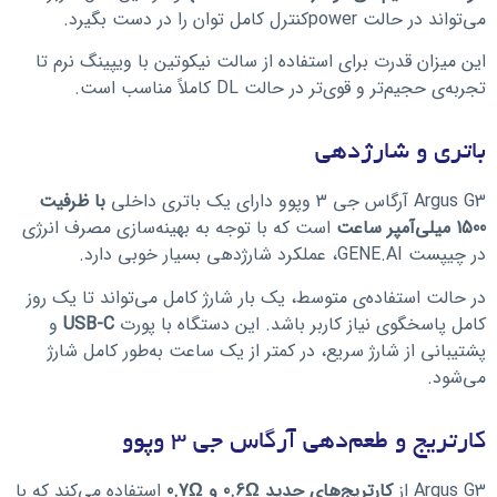
می‌تواند در حالت powerکنترل کامل توان را در دست بگیرد.
این میزان قدرت برای استفاده از سالت نیکوتین با ویپینگ نرم تا
تجربه‌ی حجیم‌تر و قوی‌تر در حالت DL کاملاً مناسب است.
باتری و شارژدهی
Argus G3 آرگاس جی 3 وپوو دارای یک باتری داخلی
با ظرفیت
1500 میلی‌آمپر ساعت
است که با توجه به بهینه‌سازی مصرف انرژی
در چیپست GENE.AI، عملکرد شارژدهی بسیار خوبی دارد.
در حالت استفاده‌ی متوسط، یک بار شارژ کامل می‌تواند تا یک روز
کامل پاسخگوی نیاز کاربر باشد. این دستگاه با پورت
USB-C
و
پشتیبانی از شارژ سریع، در کمتر از یک ساعت به‌طور کامل شارژ
می‌شود.
کارتریج و طعم‌دهی آرگاس جی 3 وپوو
Argus G3 از
کارتریج‌های جدید 0.6Ω و 0.7Ω
استفاده می‌کند که با