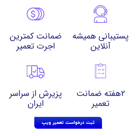
پستیبانی همیشه
ضمانت کمترین
آنلاین
اجرت تعمیر
2هفته ضمانت
پزیرش از سراسر
تعمیر
ایران
ثبت درخواست تعمیر ویپ