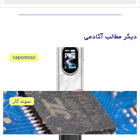
دیگر مطالب آکادمی
vaporesso
ویپرسو اکسراس 6 نقد و بررسی
ویپرسو اکسراس 6 نقد و بررسی کامل و جامع
نمونه کار
تعمیر ویپ پاد پاوا هوریز اولترا
خلاصه ی تعمیر ویپ پاد پاوا هوریز اولترا