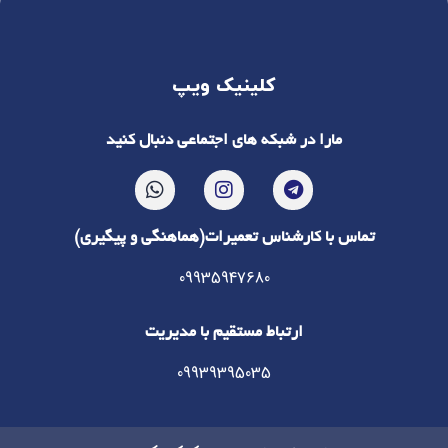
کلینیک ویپ
مارا در شبکه های اجتماعی دنبال کنید
تماس با کارشناس تعمیرات(هماهنگی و پیگیری)
09935947680
ارتباط مستقیم با مدیریت
09939395035