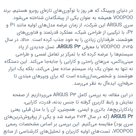
در دنیای ویپینگ که هر روز با نوآوری‌های تازه‌ای روبرو هستیم، برند
VOOPOO همیشه به عنوان یکی از پیشگامان شناخته می‌شود.
سری ARGUS این شرکت، از زمان عرضه مدل‌های اولیه مانند P1 و
P2، با ترکیبی از طراحی شیک، عملکرد قدرتمند و فناوری‌های
هوشمند، طرفداران زیادی را به خود جذب کرده است. حالا، در سال
۲۰۲۵، VOOPOO با معرفی
ARGUS P3
، نسل جدیدی از پاد
سیستم‌ها را عرضه کرده که با تمرکز بر تعامل لمسی و طراحی
مینی‌باکس، مرزهای راحتی و کارایی را جابه‌جا می‌کند. این دستگاه
نه تنها به عنوان یک پاد سیستم ساده عمل می‌کند، بلکه یک ابزار
هوشمند و شخصی‌سازی‌شده است که برای ویپرهای مبتدی تا
حرفه‌ای، ایده‌آل به نظر می‌رسد.
در این مقاله، به بررسی کامل ARGUS P3 می‌پردازیم: از صفحه
نمایش و رابط کاربری گرفته تا جنس بدنه، قدرت، کارایی،
پادکارتریج‌ها، باتری و ایمنی. همچنین، آن را با مدل قبلی یعنی
ARGUS P2
(که در سال ۲۰۲۴ عرضه شد و یکی از پرفروش‌ترین‌های
سری بود) مقایسه می‌کنیم. این بررسی بر اساس مشخصات رسمی
VOOPOO، تست‌های اولیه کاربران و تحلیل‌های کارشناسی از منابع