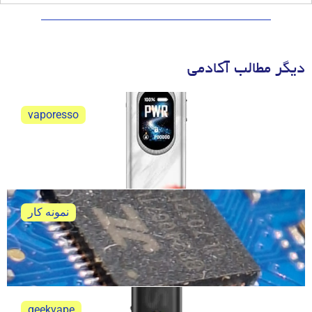
دیگر مطالب آکادمی
vaporesso
ویپرسو اکسراس 6 نقد و بررسی
ویپرسو اکسراس 6 نقد و بررسی کامل و جامع
نمونه کار
تعمیر ویپ پاد پاوا هوریز اولترا
خلاصه ی تعمیر ویپ پاد پاوا هوریز اولترا
geekvape