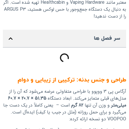
معتبر مانند Vaping Hardware و Healthcabin تهیه شده است. اگر
به دنبال یک دستگاه جمع‌وجور با حس لوکس هستید، ARGUS P3
را از دست ندهید!
سر فصل ها
طراحی و جنس بدنه: ترکیبی از زیبایی و دوام
آرگاس پی 3 ووپوو با طراحی متفاوتی عرضه می‌شود که آن را از
مدل‌های قبلی متمایز می‌کند. ابعاد دستگاه
51.35 × 20.7 × 60.7
میلی‌متر
و وزن آن تنها
82 گرم
است – یعنی کاملاً در یک دست جا
می‌گیرد و برای حمل روزانه (مثل در جیب یا کیف) ایده‌آل است.
VOOPOO دو نسخه ارائه کرده: