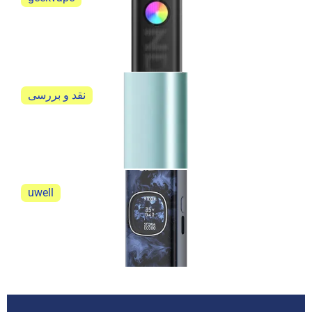
گیک ویپ ساندر کیو 3 geekvape sonder Q3
گیک ویپ ساندر کیو 3 geekvape sonder Q3
نقد و بررسی
آیکاس ایلوما وان آی نیو کیت (IQOS ILUMA ONE i New
Kit)
نقد و بررسی آیکاس ایلوما وان آی نیو کیت (IQOS...
uwell
نقد و بررسی پاد سیستم یوول کالیبرن G5
نقد و بررسی پاد سیستم یوول کالیبرن G5 جامع و...