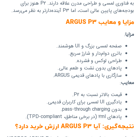
به فناوری لمسی و طراحی مدرن علاقه دارند. P2 هنوز برای
بودجه‌های پایین عالی است، اما P3 آینده‌دارتر به نظر می‌رسد.
مزایا و معایب ARGUS P3
مزایا
:
صفحه لمسی بزرگ و UI هوشمند.
باتری دوام‌دار و شارژ سریع.
طراحی لوکس و فشرده.
پادهای بدون نشت و طعم عالی.
سازگاری با پادهای قدیمی ARGUS.
معایب
:
قیمت بالاتر نسبت به P2.
یادگیری UI لمسی برای کاربران قدیمی.
بدون pass-through charging.
پادهای 2ml (در برخی مناطق، TPD-compliant).
نتیجه‌گیری: آیا ARGUS P3 ارزش خرید دارد؟