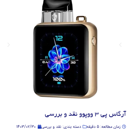
آرگاس پی 3 ووپوو نقد و بررسی
زمان مطالعه: 5 دقیقه
دسته بندی: نقد و بررسی
1403/02/30