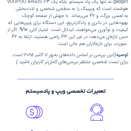
VOOPOO ARGUS P3 نه تنها یک پاد سیستم، بلکه یک gadget
هوشمند است که ویپینگ را به سطحی شخصی و لذت‌بخش
می‌رساند. با جهش از صفحه کوچک P2 به لمسی بزرگ، و
بهبودهایی در باتری و پادکارتریج، این دستگاه برای ویپرهایی که
کیفیت و نوآوری می‌خواهند، ایدئال است. امتیاز کلی:
9/10
. اگر از
P2 راضی هستید، ارتقا به P3 حس تازه‌ای می‌دهد؛ در غیر این
صورت، برای تازه‌کاران هم عالی است.
توصیه
:
(این بررسی بر اساس داده‌های به‌روز تا اکتبر ۲۰۲۵ است.
برای تست شخصی، منتظر بررسی‌های کامل‌تر کاربران باشید.)
تعمیرات تخصصی ویپ و پادسیستم