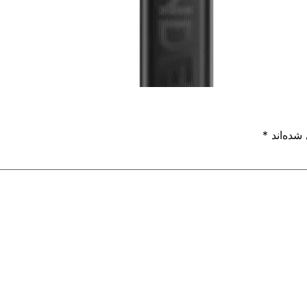
گیک ویپ ساندر کیو 3 geekvape sonder Q3
گیک ویپ ساندر کیو 3 geekvape sonder Q3
شده‌اند
*