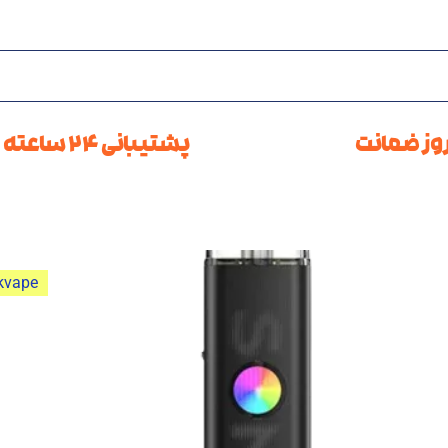
پشتیبانی 24 ساعته
kvape