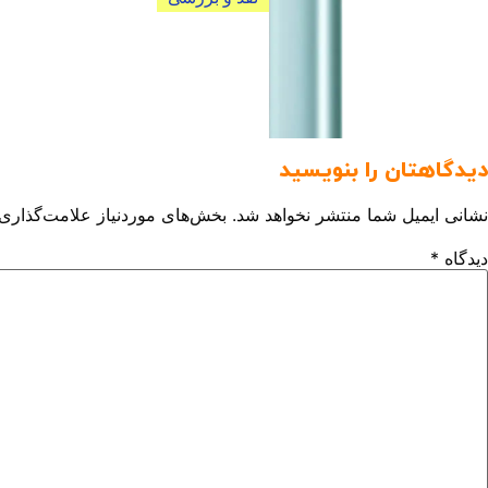
آیکاس ایلوما وان آی نیو کیت (IQOS
ILUMA ONE i New Kit)
نقد و بررسی آیکاس ایلوما وان آی نیو کیت
(IQOS...
دیدگاهتان را بنویسید
نشانی ایمیل شما منتشر نخواهد شد.
بخش‌های موردنیاز علامت‌گذاری 
دیدگاه
*