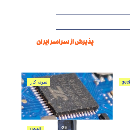
پذیرش از سراسر ایران
gee
نمونه کار
تعمیر ویپ پاد پاوا هوریز اولترا
خلاصه ی تعمیر ویپ پاد پاوا هوریز اولترا
uwell