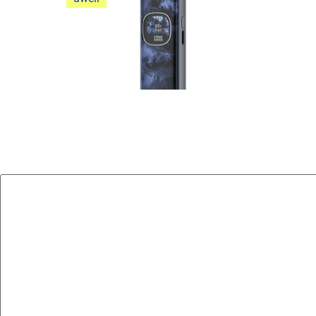
نقد و بررسی پاد سیستم یوول کالیبرن G5
نقد و بررسی پاد سیستم یوول کالیبرن G5
جامع و...