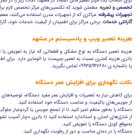
برای انتخاب یک مرکز تعمیر قابل اعتماد در مشهد، نکات زیر را در نظر 
تخصص و تجربه
: مطمئن شوید که تکنسین‌های مرکز تخصص لازم برای 
تجهیزات پیشرفته
: مراکزی که از تجهیزات مدرن استفاده می‌کنند، معمو
گارانتی خدمات
: برخی مراکز برای اطمینان از کیفیت خدمات خود، گاران
هزینه تعمیر ویپ و پادسیستم در مشهد
هزینه تعمیر دستگاه به نوع مشکل و قطعاتی که نیاز به تعویض یا تع
باتری هزینه کمتری نسبت به تعمیر چیپست یا اتومایزر دارد. برای اطلاع 
یا باشماره ی 09935947680 تماس بگیرید.
نکات نگهداری برای افزایش عمر دستگاه
برای کاهش نیاز به تعمیرات و افزایش عمر مفید دستگاه، توصیه‌های زی
از جویس‌های باکیفیت و مناسب دستگاه خود استفاده کنید.
دستگاه را به‌طور منظم تمیز کنید تا از تجمع جویس یا گردوغبار جلوگی
از شارژرهای اصلی و استاندارد استفاده کنید تا باتری دچار آسیب نشو
به‌موقع کویل دستگاه را تعویض کنید.
دستگاه را در دمای مناسب و دور از رطوبت نگهداری کنید.