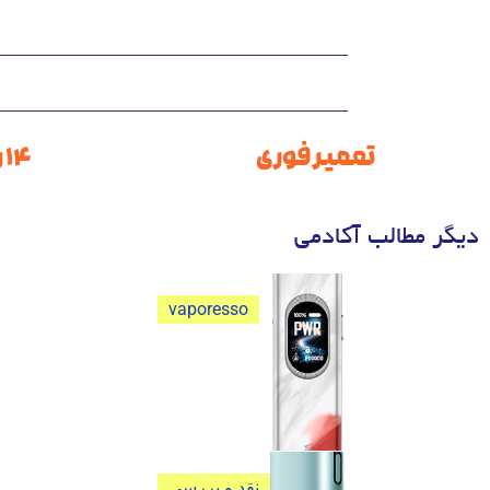
تعمیر فوری
14 روز ضمانت
دیگر مطالب آکادمی
vaporesso
ویپرسو اکسراس 6 نقد و بررسی
ویپرسو اکسراس 6 نقد و بررسی کامل و
جامع
نقد و بررسی