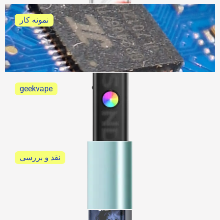
نمونه کار
تعمیر ویپ پاد پاوا هوریز اولترا
خلاصه ی تعمیر ویپ پاد پاوا هوریز اولترا
geekvape
گیک ویپ ساندر کیو 3 geekvape sonder Q3
گیک ویپ ساندر کیو 3 geekvape sonder Q3
نقد و بررسی
آیکاس ایلوما وان آی نیو کیت (IQOS ILUMA ONE i New
Kit)
نقد و بررسی آیکاس ایلوما وان آی نیو کیت (IQOS...