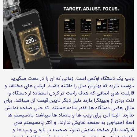
ویپ یک دستگاه لوکس است. زمانی که ان را در دست میگیرید
دوست دارید که بهترین مدل را داشته باشید. اپشن های مختلف و
قابلیت های اضافی که هدف راحت تر کردن استفاده از دستگاه و
لذت بردن از ویپینگرا دارند دلیل دیگر تایین قیمت آن میباشد. برای
مثال بعضی دستگاه ها انقدر ساده هستند. که حتی صفحه نمایش
ندارند. البته این برای ویپ ها و پادماد ها میباشند پادسیستم ها
اصلا احتیاجی به صفحه نمایش ندارند. و اکثر پادسیستم های
قدرتمند بازار صفحه نمایش ندارند صحبت در باره ی ویپ ها و