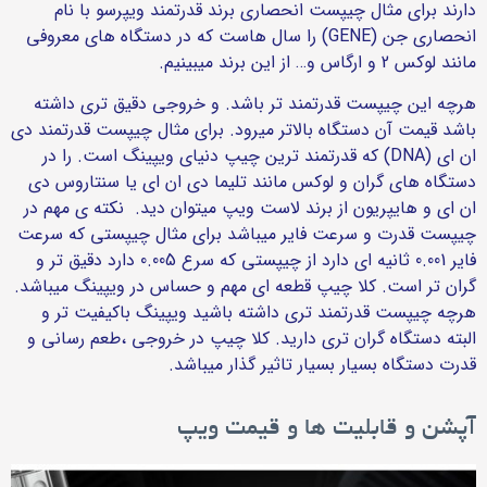
دارند برای مثال چیپست انحصاری برند قدرتمند ویپرسو با نام
انحصاری جن (GENE) را سال هاست که در دستگاه های معروفی
مانند لوکس 2 و ارگاس و… از این برند میبینیم.
هرچه این چیپست قدرتمند تر باشد. و خروجی دقیق تری داشته
باشد قیمت آن دستگاه بالاتر میرود. برای مثال چیپست قدرتمند دی
ان ای (DNA) که قدرتمند ترین چیپ دنیای ویپینگ است. را در
دستگاه های گران و لوکس مانند تلیما دی ان ای یا سنتاروس دی
ان ای و هایپریون از برند لاست ویپ میتوان دید. نکته ی مهم در
چیپست قدرت و سرعت فایر میباشد برای مثال چیپستی که سرعت
فایر 0.001 ثانیه ای دارد از چیپستی که سرع 0.005 دارد دقیق تر و
گران تر است. کلا چیپ قطعه ای مهم و حساس در ویپینگ میباشد.
هرچه چیپست قدرتمند تری داشته باشید ویپینگ باکیفیت تر و
البته دستگاه گران تری دارید. کلا چیپ در خروجی ،طعم رسانی و
قدرت دستگاه بسیار بسیار تاثیر گذار میباشد.
آپشن و قابلیت ها و قیمت ویپ