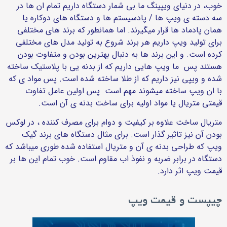
خوب، در دنیای ویپینگ ما بی شمار دستگاه داریم تمام ان ها در
سه دسته ی ویپ ها / پادسیستم ها و دستگاه های دوکاره یا
همان پادماد ها قرار میگیرند. اما همانطور که برند های مختلفی
برای تولید ویپ داریم هر برند شروع به تولید مدل های مختلفی
کرده است. و این برند ها به دنبال بهترین بودن و متفاوت بودن
هستند پس ما ویپ هایی داریم که از بدنه یی با پلاستیک ساخته
شده و ویپی نیز داریم که از طلا ساخته شده است. پس مواد ی که
با ان ویپ ساخته میشوند مهم است پس اولین عامل تفاوت
قیمتی متریال یا مواد اولیه برای ساخت بدنه ی آن است.
متریال ساخت علاوه بر کیفیت و دوام برای مصرف کننده ، در لوکس
بودن آن نیز تاثیر گذار است. برای مثال دستگاه های برند گیک
ویپ که طراحی بدنه ی آن و متریال استفاده شده طوری میباشد که
دستگاه در برابر ضربه و نفوذ اب مقاوم است. خوب تمام این ها بر
قیمت ویپ اثر دارد.
چیپست و قیمت ویپ