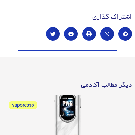
اشتراک گذاری
دیگر مطالب آکادمی
vaporesso
ویپرسو اکسراس 6 نقد و بررسی
ویپرسو اکسراس 6 نقد و بررسی کامل و جامع