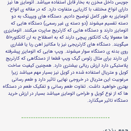
جویس داخل مخزن به بخار قابل استفاده میباشد. اتومایزر ها نیز
دارای انواع مختلف با کاریایی متفاوت دارد. که در مقاله ی انواع
اتومایزر به طور کامل توضیح دادیم. دستگاه های ویپینگ به دو
دسته تقسیم میشوند (دو دسته ی غیر رسمی) دستگاه هایی که
اتومایزر دارند و دستگاه هایی که کارتریج ساپرت میکنند. اتومایزری
ها معمولا یک کانکتور پیچی دارند که به اصطلاح به ان کانکتور510
میگویند. دستگاه های کارتریجی نیز با مکانیز اهن ربا یا فشاری
روی بدنه ی دستگاه سوار میشوند. ویپ هایی که اتومایزر پیشرفته
ای دارند برای مثال زئوس گیک ویپ قطعا از دستگاهی که کارتریج
پلاستیکی دارد ارزش ریالی بیشتری دارد. همچنین کیفیت ساخت
کویل و متریال استفاده شده در کویل نیز بسیار مهم میباشد زیرا
مرغوبیت این متریال در خروجی نهایی تاثیر دارد و طعم رسانی
بهتری خواهید داشت. تفاوت طعم رسانی و تفکیک طعم در دستگاه
ها که از نوع کویل و طراحی اتومایزر میباشد بسیار در ارزش خرید
دستگاه تاثیر میگذارد.
جمع بندی