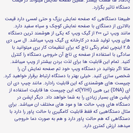
پادماد ها هست بیشتر .همین صفحه نمایش میتواند در قیمت
دستگاه تاثیر بگزارد.
طبیعتا دستگاهی که صفحه نمایش بزرگ و حتی لمسی دارد قیمت
بالاتری از دستگای با صفحه نمایش کوچک و سیاه سفید دارد.
مانند ویپ تی 200 از گیک ویپ که یکی از هوشمند ترین دستگاه
های ویپ تولید شده در کارخانه ی گیک ویپ میباشد. ال سی دی
2.5 اینچی تمام رنگی تاچ که برای تنظیمات کار بری میتوانید با
سادگی با استفاده از صفحه ی تاچ آن خروجی دستگاه را کنترل
کنید. تمام این قابلیت ها برای لذت بردن بیشتر از ویپ میباشد.
مثلا اگر بتوانید در دستگاه ویپ خود تم صفحه نمایش آن را
شخصی سازی کنید. خیلی بهتر با دستگاه ارتباط برقرار خواهید کرد.
چیپست های هوشمندی که این قابلیت رادارد. مانند چیپ دی ان
ای (DNA) یی هیی (YIHI)که این چیپست ها قابلیت استفاده از
اپشن های بسیار زیادی را به شما خواهد داد. دیگر اپشن در
دستگاه های ویپ حالت ها و مود های مختلف ان میباشد. برای
مثال دستگاهیی که فقط قابلیت کامگیری با حالت پاور را دارد با
دستگاهی که هم حالت پاور دارد و هم به صورت دما خروجی
میدهد ارزش کمتری دارد.