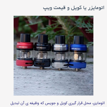
اتومایزر یا کویل و قیمت ویپ
اتومایزر، محل قرار گیری کویل و جویس که وظیفه ی آن تبدیل