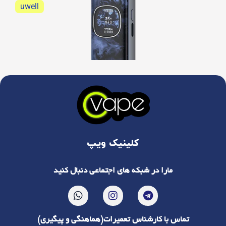
uwell
نقد و بررسی پاد سیستم یوول کالیبرن G5
نقد و بررسی پاد سیستم یوول کالیبرن G5 جامع و...
کلینیک ویپ
مارا در شبکه های اجتماعی دنبال کنید
تماس با کارشناس تعمیرات(هماهنگی و پیگیری)