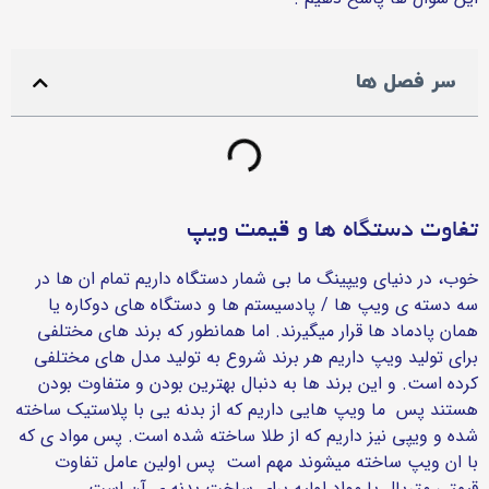
سر فصل ها
تفاوت دستگاه ها و قیمت ویپ
خوب، در دنیای ویپینگ ما بی شمار دستگاه داریم تمام ان ها در
سه دسته ی ویپ ها / پادسیستم ها و دستگاه های دوکاره یا
همان پادماد ها قرار میگیرند. اما همانطور که برند های مختلفی
برای تولید ویپ داریم هر برند شروع به تولید مدل های مختلفی
کرده است. و این برند ها به دنبال بهترین بودن و متفاوت بودن
هستند پس ما ویپ هایی داریم که از بدنه یی با پلاستیک ساخته
شده و ویپی نیز داریم که از طلا ساخته شده است. پس مواد ی که
با ان ویپ ساخته میشوند مهم است پس اولین عامل تفاوت
قیمتی متریال یا مواد اولیه برای ساخت بدنه ی آن است.