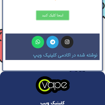
اینجا کلیک کنید
نوشته شده در اکادمی کلینیک ویپ
کلینیک ویپ