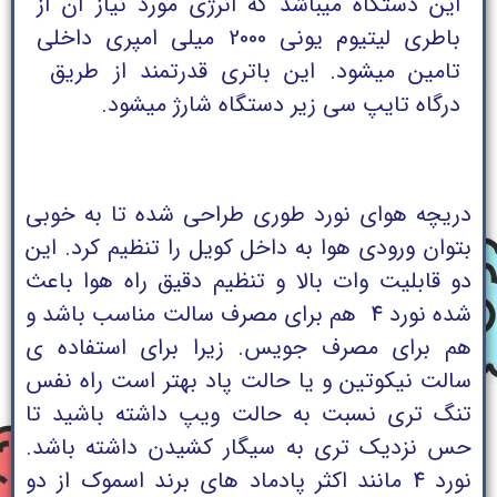
این دستگاه میباشد که انرژی مورد نیاز ان از
باطری لیتیوم یونی 2000 میلی امپری داخلی
تامین میشود. این باتری قدرتمند از طریق
درگاه تایپ سی زیر دستگاه شارژ میشود.
دریچه هوای نورد طوری طراحی شده تا به خوبی
بتوان ورودی هوا به داخل کویل را تنظیم کرد. این
دو قابلیت وات بالا و تنظیم دقیق راه هوا باعث
شده نورد 4 هم برای مصرف سالت مناسب باشد و
هم برای مصرف جویس. زیرا برای استفاده ی
سالت نیکوتین و یا حالت پاد بهتر است راه نفس
تنگ تری نسبت به حالت ویپ داشته باشید تا
حس نزدیک تری به سیگار کشیدن داشته باشد.
نورد 4 مانند اکثر پادماد های برند اسموک از دو