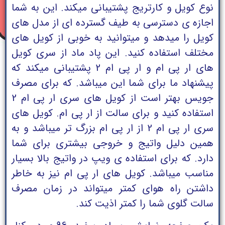
نوع کویل و کارتریج پشتیبانی میکند. این به شما
اجازه ی دسترسی به طیف گسترده ای از مدل های
کویل را میدهد و میتوانید به خوبی از کویل های
مختلف استفاده کنید. این پاد ماد از سری کویل
های ار پی ام و ار پی ام 2 پشتیبانی میکند که
پیشنهاد ما برای شما این میباشد. که برای مصرف
جویس بهتر است از کویل های سری ار پی ام 2
استفاده کنید و برای سالت از ار پی ام. کویل های
سری ار پی ام 2 از ار پی ام بزرگ تر میباشد و به
همین دلیل واتیج و خروجی بیشتری برای شما
دارد. که برای استفاده ی ویپ در واتیج بالا بسیار
مناسب میباشد. کویل های ار پی ام نیز به خاطر
داشتن راه هوای کمتر میتواند در زمان مصرف
سالت گلوی شما را کمتر اذیت کند.