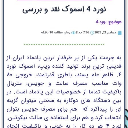
نورد 4 اسموک نقد و بررسی
موضوع: نورد 4
دسامبر 21, 2023
7:36 ب.ظ
زمان مطالعه 10 دقیقه
به جرعت یکی از پر طرفدار ترین پادماد ایران از
قدیمی ترین برند تولید کننده ویپ، اسموک نورد
4. ظاهر عام پسند، باطری قدرتمند، خروجی 80
وات مناسب مصرف سالت و جویس، متریال
باکیفیت تماما از خصوصیات این پادماد است. در
بین دستگاه های دوکاره به سختی میتوان گزینه
ای را پیداکرد که هم برای مصرف جویس بتوان
انتخاب کرد و هم برای استفاده ی سالت نیکوتین.
نورد 4 هر دو کار را به خوبی و باکیفیت انجام