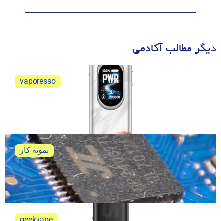
دیگر مطالب آکادمی
vaporesso
ویپرسو اکسراس 6 نقد و بررسی
ویپرسو اکسراس 6 نقد و بررسی کامل و جامع
نمونه کار
تعمیر ویپ پاد پاوا هوریز اولترا
خلاصه ی تعمیر ویپ پاد پاوا هوریز اولترا
geekvape