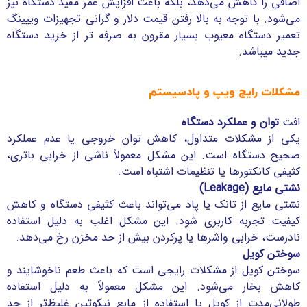
اضافی را کاهش می‌دهد، بلکه باعث افزایش عمر مفید دستگاه نیز
می‌شود. با توجه به بالا رفتن قیمت دلار و گرانی تجهیزات ویپینگ
تعمیر دستگاه معیوب بسیار مقرون به صرفه تر از خرید دستگاه
جدید میباشد.
مشکلات رایج ویپ و پادسیستم
افت
توان و عملکرد دستگاه
یکی از مشکلات متداول، کاهش توان خروجی یا عدم عملکرد
صحیح دستگاه است. این مشکل معمولاً ناشی از خرابی باتری،
کثیفی کانکتورها یا تنظیمات اشتباه است.
نشتی مایع (Leakage)
نشتی مایع از تانک یا پاد می‌تواند باعث کثیفی دستگاه و کاهش
کیفیت تجربه کاربری شود. این مشکل اغلب به دلیل استفاده
نادرست، خرابی واشرها یا پرکردن بیش از حد مخزن رخ می‌دهد.
سوختن کویل
سوختن کویل از مشکلات رایجی است که باعث طعم ناخوشایند و
کاهش بخار می‌شود. این مشکل معمولاً به دلیل استفاده
طولانی‌مدت از کویل یا استفاده از مایع نیکوتین غلیظ‌تر از حد