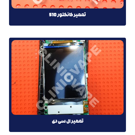
تعمیر کانکتور 510
تعمیر ال سی دی