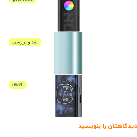
گیک ویپ ساندر کیو 3 geekvape sonder Q3
گیک ویپ ساندر کیو 3 geekvape sonder Q3
نقد و بررسی
آیکاس ایلوما وان آی نیو کیت (IQOS ILUMA ONE i New
Kit)
نقد و بررسی آیکاس ایلوما وان آی نیو کیت (IQOS...
uwell
نقد و بررسی پاد سیستم یوول کالیبرن G5
نقد و بررسی پاد سیستم یوول کالیبرن G5 جامع و...
دیدگاهتان را بنویسید