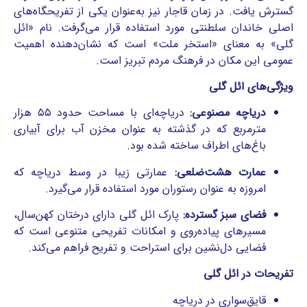
گسترش یافت. در زمان قاجار نیز به‌عنوان یکی از تفریحگاه‌های
اصلی خاندان سلطنتی مورد استفاده قرار می‌گرفت. نام «ائل
گلی» به معنای «استخر ملت» است که نشان‌دهنده اهمیت
عمومی این مکان در فرهنگ مردم تبریز است.
ویژگی‌های ائل گلی
دریاچه مصنوعی:
دریاچه‌ای با مساحت حدود ۵۵ هزار
مترمربع که در گذشته به عنوان مخزن آب برای آبیاری
باغ‌های اطراف ساخته شده بود.
عمارت هشت‌ضلعی:
عمارتی زیبا در وسط دریاچه که
امروزه به عنوان رستوران مورد استفاده قرار می‌گیرد.
فضای سبز گسترده:
پارک ائل گلی دارای درختان کهن‌سال،
مسیرهای پیاده‌روی و امکانات تفریحی متنوعی است که
فضایی دل‌نشین برای استراحت و تفریح فراهم می‌کند.
تفریحات در ائل گلی
قایق‌سواری در دریاچه