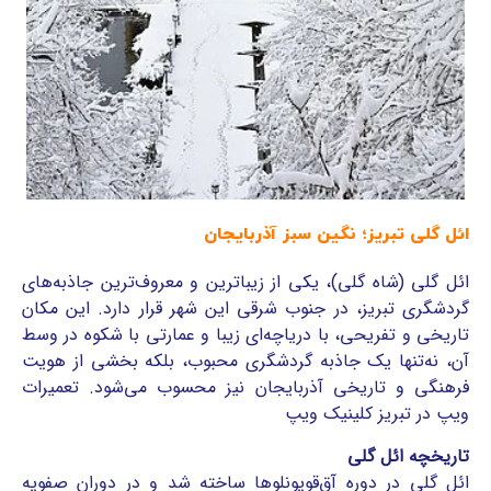
ائل گلی تبریز؛ نگین سبز آذربایجان
ائل گلی (شاه گلی)، یکی از زیباترین و معروف‌ترین جاذبه‌های
گردشگری تبریز، در جنوب شرقی این شهر قرار دارد. این مکان
تاریخی و تفریحی، با دریاچه‌ای زیبا و عمارتی با شکوه در وسط
آن، نه‌تنها یک جاذبه گردشگری محبوب، بلکه بخشی از هویت
فرهنگی و تاریخی آذربایجان نیز محسوب می‌شود. تعمیرات
ویپ در تبریز کلینیک ویپ
تاریخچه ائل گلی
ائل گلی در دوره آق‌قویونلوها ساخته شد و در دوران صفویه