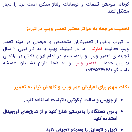
کوتاه، سوختن قطعات و نوسانات ولتاژ ممکن است برد را دچار
مشکل کنند.
اهمیت مراجعه به مراکز معتبر تعمیر ویپ در تبریز
در تبریز، برخی از تعمیرکاران متخصص و حرفه‌ای در زمینه تعمیر
ویپ فعالیت
ندارند
. ما در کلینیک ویپ با به کار گیری 4 سال
تجربه ی تعمیر ویپ و پادسیستم در تمام ایران تلاش بر ارائه ی
بهترین خدمات
تعمیر ویپ
را به شما داریم پشتیبان همیشه
پاسخگو 09935947680
نکات مهم برای افزایش عمر ویپ و کاهش نیاز به تعمیر
از جویس و سالت نیکوتین باکیفیت استفاده کنید.
باتری دستگاه را به‌درستی شارژ کنید و از شارژرهای اورجینال
استفاده کنید.
کویل و اتومایزر را به‌موقع تعویض کنید.