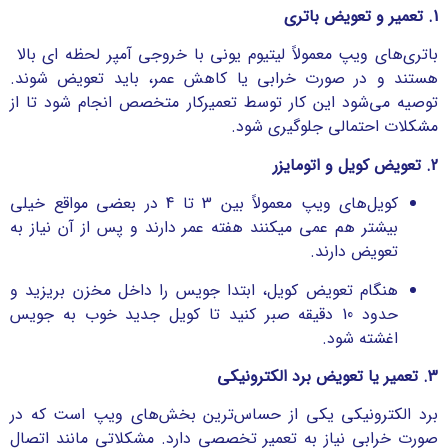
1. تعمیر و تعویض باتری
باتری‌های ویپ معمولاً لیتیوم یونی با خروجی آمپر لحظه ای بالا
هستند و در صورت خرابی یا کاهش عمر، باید تعویض شوند.
توصیه می‌شود این کار توسط تعمیرکار متخصص انجام شود تا از
مشکلات احتمالی جلوگیری شود.
2. تعویض کویل و اتومایزر
کویل‌های ویپ معمولاً بین 3 تا 4 در بعضی مواقع خیلی
بیشتر هم عمی میکنند هفته عمر دارند و پس از آن نیاز به
تعویض دارند.
هنگام تعویض کویل، ابتدا جویس را داخل مخزن بریزید و
حدود 10 دقیقه صبر کنید تا کویل جدید خوب به جویس
اغشته شود.
3. تعمیر یا تعویض برد الکترونیکی
برد الکترونیکی یکی از حساس‌ترین بخش‌های ویپ است که در
صورت خرابی نیاز به تعمیر تخصصی دارد. مشکلاتی مانند اتصال