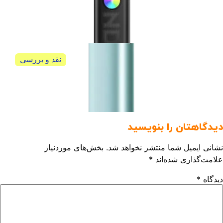
گیک ویپ ساندر کیو 3 geekvape sonder Q3
گیک ویپ ساندر کیو 3 geekvape sonder Q3
نقد و بررسی
آیکاس ایلوما وان آی نیو کیت (IQOS ILUMA ONE i New
Kit)
نقد و بررسی آیکاس ایلوما وان آی نیو کیت (IQOS...
دیدگاهتان را بنویسید
نشانی ایمیل شما منتشر نخواهد شد.
بخش‌های موردنیاز
علامت‌گذاری شده‌اند
*
دیدگاه
*