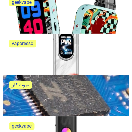
geekvape
پاوا هوریز اولترا اس ای Pava Horis Ultra SE
پاوا هوریز اولترا اس ای Pava Horis Ultra SE نقد...
vaporesso
ویپرسو اکسراس 6 نقد و بررسی
ویپرسو اکسراس 6 نقد و بررسی کامل و جامع
نمونه کار
تعمیر ویپ پاد پاوا هوریز اولترا
خلاصه ی تعمیر ویپ پاد پاوا هوریز اولترا
geekvape