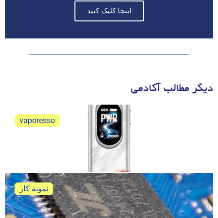
اینجا کلیک کنید
دیگر مطالب آکادمی
vaporesso
ویپرسو اکسراس 6 نقد و بررسی
ویپرسو اکسراس 6 نقد و بررسی کامل و جامع
نمونه کار
تعمیر ویپ پاد پاوا هوریز اولترا