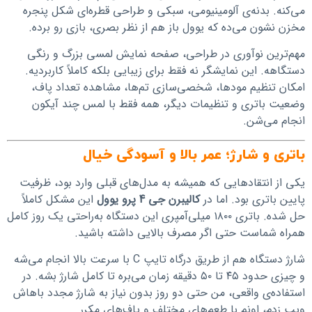
می‌کنه. بدنه‌ی آلومینیومی، سبکی و طراحی قطره‌ای شکل پنجره
مخزن نشون می‌ده که یوول باز هم از نظر بصری، بازی رو برده.
مهم‌ترین نوآوری در طراحی، صفحه نمایش لمسی بزرگ و رنگی
دستگاهه. این نمایشگر نه فقط برای زیبایی بلکه کاملاً کاربردیه.
امکان تنظیم مودها، شخصی‌سازی تم‌ها، مشاهده تعداد پاف،
وضعیت باتری و تنظیمات دیگر، همه فقط با لمس چند آیکون
انجام می‌شن.
باتری و شارژ؛ عمر بالا و آسودگی خیال
یکی از انتقادهایی که همیشه به مدل‌های قبلی وارد بود، ظرفیت
پایین باتری بود. اما در
کالیبرن جی 4 پرو یوول
این مشکل کاملاً
حل شده. باتری ۱۸۰۰ میلی‌آمپری این دستگاه به‌راحتی یک روز کامل
همراه شماست حتی اگر مصرف بالایی داشته باشید.
شارژ دستگاه هم از طریق درگاه تایپ C با سرعت بالا انجام می‌شه
و چیزی حدود ۴۵ تا ۵۰ دقیقه زمان می‌بره تا کامل شارژ بشه. در
استفاده‌ی واقعی، من حتی دو روز بدون نیاز به شارژ مجدد باهاش
ویپ زدم، اونم با طعم‌های مختلف و پاف‌های مکرر.