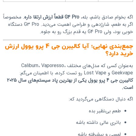
اگه بخوام صادق باشم، بله،
G4 Pro قطعاً ارزش ارتقا داره
. مخصوصاً
اگر به طعم، شارژدهی و طراحی اهمیت می‌دید. G3 Pro دستگاه
خوبی بود، ولی G4 Pro یه قدم بزرگ رو به جلوه.
جمع‌بندی نهایی؛ آیا کالیبرن جی 4 پرو یوول ارزش
خرید دارد؟
به‌عنوان کسی که مدل‌های مختلف Caliburn، Vaporesso،
Geekvape و Lost Vape رو تست کرده، با اطمینان می‌گم:
کالیبرن جی 4 پرو یوول یکی از بهترین پاد سیستم‌های سال ۲۰۲۵
است.
اگه دنبال دستگاهی می‌گردید که:
طعم بی‌نظیر بده
باتری عالی داشته باشه
لمسی و پیشرفته باشه