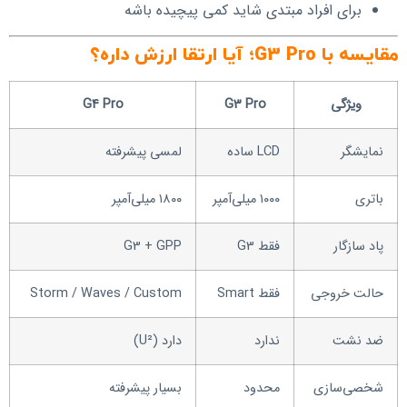
برای افراد مبتدی شاید کمی پیچیده باشه
مقایسه با G3 Pro؛ آیا ارتقا ارزش داره؟
ویژگی
G3 Pro
G4 Pro
نمایشگر
LCD ساده
لمسی پیشرفته
باتری
۱۰۰۰ میلی‌آمپر
۱۸۰۰ میلی‌آمپر
پاد سازگار
فقط G3
G3 + GPP
حالت خروجی
فقط Smart
Storm / Waves / Custom
ضد نشت
ندارد
دارد (U²)
شخصی‌سازی
محدود
بسیار پیشرفته