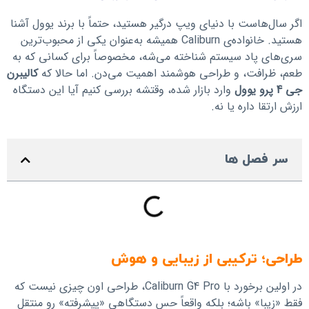
اگر سال‌هاست با دنیای ویپ درگیر هستید، حتماً با برند یوول آشنا
هستید. خانواده‌ی Caliburn همیشه به‌عنوان یکی از محبوب‌ترین
سری‌های پاد سیستم شناخته می‌شه، مخصوصاً برای کسانی که به
طعم، ظرافت، و طراحی هوشمند اهمیت می‌دن. اما حالا که
کالیبرن
جی 4 پرو یوول
وارد بازار شده، وقتشه بررسی کنیم آیا این دستگاه
ارزش ارتقا داره یا نه.
سر فصل ها
طراحی؛ ترکیبی از زیبایی و هوش
در اولین برخورد با Caliburn G4 Pro، طراحی اون چیزی نیست که
فقط «زیبا» باشه؛ بلکه واقعاً حس دستگاهی «پیشرفته» رو منتقل