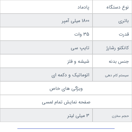
نوع دستگاه
پادماد
باتری
1800 میلی آمپر
قدرت
35 وات
کانکتو رشارژ
تایپ سی
جنس بدنه
شیشه و فلز
اتوماتیک و دکمه ای
سیستم کام دهی
ویژگی های خاص
صفحه نمایش تمام لمسی
3 میلی لیتر
حجم مخزن