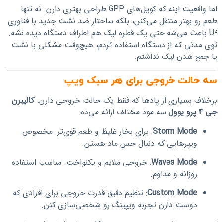
اما واقعیت اینه که کویل‌های GPP طراحی بهتری دارن. نه تنها
طعم رو بهتر منتقل می‌کنن، بلکه ساختار ضد نشت جدید با فناوری
U² باعث می‌شه حتی یک قطره لیک هم اطراف دستگاه دیده نشه.
توی مدتی که از دستگاه استفاده کردم، هیچ‌وقت مشکلی با نشت
یا جمع شدن لیک نداشتم.
سه حالت خروجی برای هر سبک ویپ
برخلاف بسیاری از پادها که فقط یک حالت خروجی دارن،
کالیبرن
جی 4 پرو یوول
سه مود مختلف ارائه می‌ده:
Storm Mode
: برای بخار غلیظ و طعم قوی‌تر. مخصوص
ویپرهایی که دنبال حس ماد هستن.
Waves Mode
: خروجی ملایم و یکنواخت. مناسب استفاده
روزانه و مداوم.
Custom Mode
: تنظیم دقیق قدرت خروجی برای افرادی که
دوست دارن تجربه ویپینگ رو شخصی‌سازی کنن.