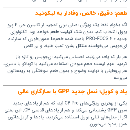
طعم؛ دقیق، خالص، وفادار به لیکوئید
اگه بخوام فقط یک ویژگی اصلی برای تمجید از کالیبرن جی 4 پرو
یوول انتخاب کنم، بدون شک
کیفیت طعم
خواهد بود. تکنولوژی
جدید PRO-FOCS 4.0 باعث شده طعم‌ها همون‌طوری که سازنده
ای‌جویس می‌خواسته منتقل بشن: تمیز، غلیظ و بی‌نقص.
هر بار که پاف می‌زنید، احساس می‌کنید ای‌جویس رو تازه باز
کردید. مهم نیست طعم میوه‌ای استفاده می‌کنید یا توباکو یا دسری،
هر پروفایلی با نهایت وضوح و بدون طعم سوختگی به ریه‌هاتون
می‌رسه.
پاد و کویل؛ نسل جدید GPP با سازگاری عالی
یکی از بهترین ویژگی‌های G4 Pro اینه که هم از پادهای جدید
سری
GPP
پشتیبانی می‌کنه و هم از پادهای قدیمی G3. این یعنی
اگر از مدل‌های قبلی یوول استفاده می‌کردید، پادها و کویل‌هاتون
هنوز به‌درد می‌خورن.