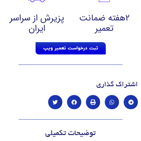
2هفته ضمانت
پزیرش از سراسر
تعمیر
ایران
ثبت درخواست تعمیر ویپ
اشتراک گذاری
توضیحات تکمیلی