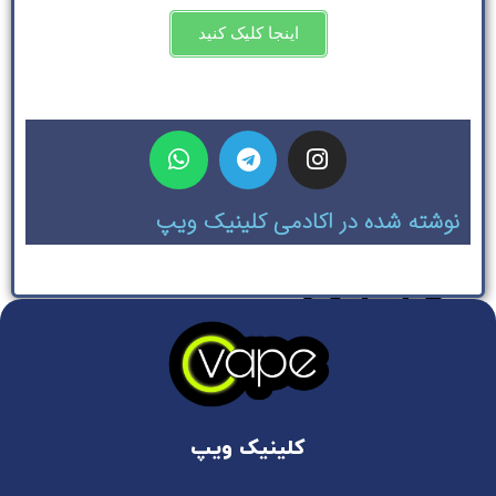
اینجا کلیک کنید
نوشته شده در اکادمی کلینیک ویپ
کلینیک ویپ