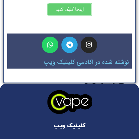
اینجا کلیک کنید
نوشته شده در اکادمی کلینیک ویپ
کلینیک ویپ