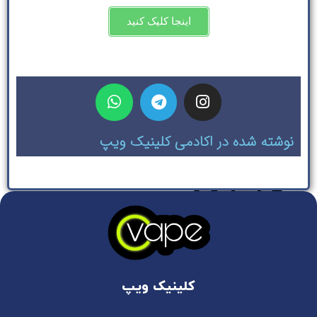
اینجا کلیک کنید
نوشته شده در اکادمی کلینیک ویپ
کلینیک ویپ